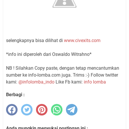
selengkapnya bisa dilihat di
www.civexits.com
*info ini diperoleh dari Oswaldo Witrahno*
NB ! Silahkan Copy paste, dengan tetap mencantumkan
sumber ke info-lomba.com juga. Trims :-) Follow twitter
kami:
@infolomba_indo
Like Fb kami:
info lomba
Berbagi :
Anda mungkin menyukai postingan ini :