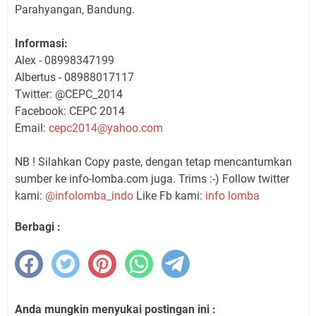
Parahyangan, Bandung.
Informasi:
Alex - 08998347199
Albertus - 08988017117
Twitter: @CEPC_2014
Facebook: CEPC 2014
Email:
cepc2014@yahoo.com
NB ! Silahkan Copy paste, dengan tetap mencantumkan
sumber ke info-lomba.com juga. Trims :-) Follow twitter
kami:
@infolomba_indo
Like Fb kami:
info lomba
Berbagi :
Anda mungkin menyukai postingan ini :