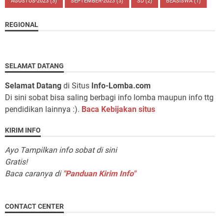
AGUSTUS-2023
(3)
SEPTEMBER-2023
(3)
SD
(2)
BEASISWA
(1)
REGIONAL
SELAMAT DATANG
Selamat Datang
di Situs
Info-Lomba.com
Di sini sobat bisa saling berbagi info lomba maupun info ttg
pendidikan lainnya :).
Baca Kebijakan situs
KIRIM INFO
Ayo Tampilkan info sobat di sini
Gratis!
Baca caranya di
"Panduan Kirim Info"
CONTACT CENTER