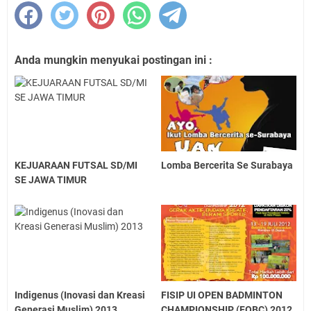
Anda mungkin menyukai postingan ini :
KEJUARAAN FUTSAL SD/MI
Lomba Bercerita Se Surabaya
SE JAWA TIMUR
Indigenus (Inovasi dan Kreasi
FISIP UI OPEN BADMINTON
Generasi Muslim) 2013
CHAMPIONSHIP (FOBC) 2012