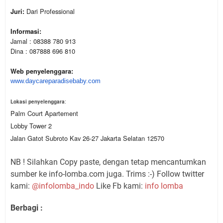
Dari Professional
Juri:
Informasi:
Jamal : 08388 780 913
Dina : 087888 696 810
Web penyelenggara:
www.daycareparadisebaby.com
Lokasi penyelenggara
:
Palm Court Apartement
Lobby Tower 2
Jalan Gatot Subroto Kav 26-27 Jakarta Selatan 12570
NB ! Silahkan Copy paste, dengan tetap mencantumkan
sumber ke info-lomba.com juga. Trims :-) Follow twitter
kami:
@infolomba_indo
Like Fb kami:
info lomba
Berbagi :