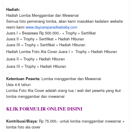
Hadiah:
Hadiah Lomba Menggambar dan Mewarnai
Semua foto pemenang lomba, akan kami masukkan kedalam website
resmi kami
www.daycareparadisebaby.com
Juara I = Beasiswa Rp 500.000,- + Trophy + Sertifikat
Juara II = Trophy + Sertifikat + Hadiah Hiburan
Juara III = Trophy + Sertifikat + Hadiah Hiburan
Hadiah Lomba Foto Ala Cover
Juara I = Trophy + Hadiah Hiburan
Juara II = Trophy +
Hadiah Hiburan
Juara III = Trophy +
Hadiah Hiburan
Lomba menggambar dan Mewarnai
Ketentuan Peserta:
Usia 4-6 tahun
Lomba Foto Ala Cover adalah orang tua / wali dari peserta yang ikut
lomba menggambar dan mewarnai
KLIK FORMULIR ONLINE DISINI
Rp 75.000,- untuk lomba menggambar mewarnai +
Kontribusi/Biaya:
lomba foto ala cover