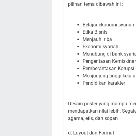
pilihan tema dibawah ini :
Belajar ekonomi syariah
Etika Bisnis
Menjauhi riba
Ekonomi syariah
Menabung di bank syari
Pengentasan Kemiskina
Pemberantasan Korupsi
Menjunjung tinggi kejuju
Pendidikan karakter
Desain poster yang mampu meny
mendapatkan nilai lebih. Segal
agama, etis, dan sopan
d. Layout dan Format