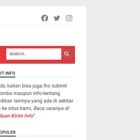
IT INFO
ob, kalian bisa juga lho submit
lomba maupun info-tentang
dikan lainnya yang ada di sekitar
ke situs kami,
Baca caranya di
uan Kirim Info"
OPULER