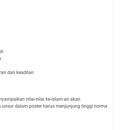
ah
n
ran dan keadilan
ampaikan nilai-nilai ke-Islam-an akan
a unsur dalam poster harus menjunjung tinggi norma