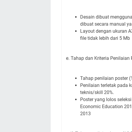
Desain dibuat mengguna
dibuat secara manual ya
Layout dengan ukuran A3
file tidak lebih dari 5 Mb
e. Tahap dan Kriteria Penilaian 
Tahap penilaian poster (
Penilaian terletak pada 
teknis/skill 20%.
Poster yang lolos seleks
Economic Education 2014
2013