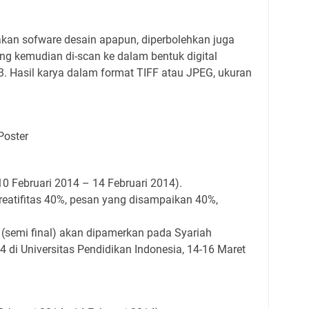
kan sofware desain apapun, diperbolehkan juga
ng kemudian di-scan ke dalam bentuk digital
. Hasil karya dalam format TIFF atau JPEG, ukuran
Poster
10 Februari 2014 – 14 Februari 2014).
kreatifitas 40%, pesan yang disampaikan 40%,
i (semi final) akan dipamerkan pada Syariah
 di Universitas Pendidikan Indonesia, 14-16 Maret