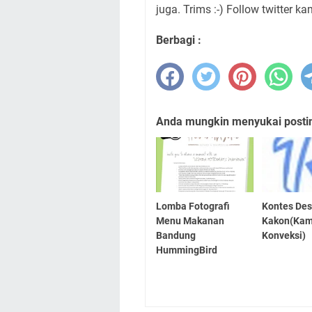
juga. Trims :-) Follow twitter ka
Berbagi :
Anda mungkin menyukai posting
Lomba Fotografi
Kontes Des
Menu Makanan
Kakon(Kam
Bandung
Konveksi)
HummingBird