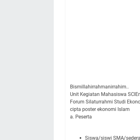
Bismillahirrahmanirrahim..
Unit Kegiatan Mahasiswa SCIEm
Forum Silaturrahmi Studi Eko
cipta poster ekonomi Islam
a. Peserta 
Siswa/siswi SMA/sederaj