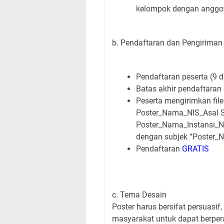
kelompok dengan anggot
b. Pendaftaran dan Pengirim
Pendaftaran peserta (9 
Batas akhir pendaftaran 
Peserta mengirimkan f
Poster_Nama_NIS_Asal S
Poster_Nama_Instansi_N
dengan subjek “Poster_
Pendaftaran
GRATIS
c. Tema Desain
Poster harus bersifat persuasi
masyarakat untuk dapat berper