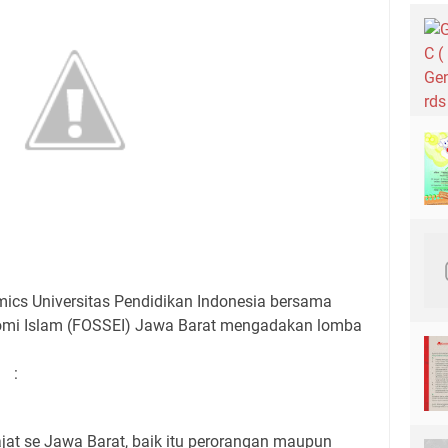
ics Universitas Pendidikan Indonesia bersama
nomi Islam (FOSSEI) Jawa Barat mengadakan lomba
:
at se Jawa Barat, baik itu perorangan maupun