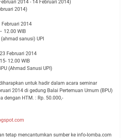
ebruari 2014 - 14 Februari 2014)
bruari 2014)
Februari 2014
12.00 WIB
mad sanusi) UPI
23 Februari 2014
 12.00 WIB
Ahmad Sanusi UPI)
 diharapkan untuk hadir dalam acara seminar
bruari 2014 di gedung Balai Pertemuan Umum (BPU)
ia dengan HTM. : Rp. 50.000,-
logspot.com
gan tetap mencantumkan sumber ke info-lomba.com