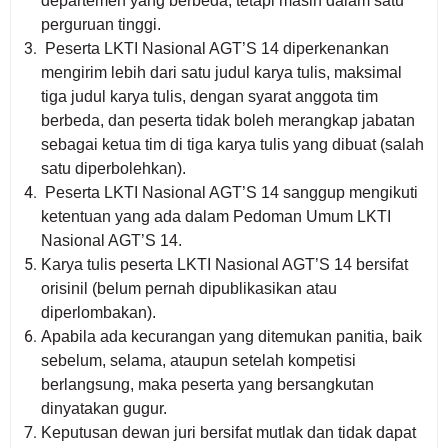
departemen yang berbeda, tetapi masih dalam satu
perguruan tinggi.
Peserta LKTI Nasional AGT’S 14 diperkenankan
mengirim lebih dari satu judul karya tulis, maksimal
tiga judul karya tulis, dengan syarat anggota tim
berbeda, dan peserta tidak boleh merangkap jabatan
sebagai ketua tim di tiga karya tulis yang dibuat (salah
satu diperbolehkan).
Peserta LKTI Nasional A
G
T’S 14 sanggup mengikuti
ketentuan yang ada dalam Pedoman Umum LKTI
Nasional AGT’S 14.
Karya tulis peserta LKTI Nasional AGT’S 14 bersifat
orisinil (
belum pernah dipublikasikan atau
diperlombakan).
Apabila ada kecurangan yang ditemukan panitia, baik
sebelum, selama, ataupun setelah kompetisi
berlangsung, maka peserta yang bersangkutan
dinyatakan gugur.
Keputusan dewan juri bersifat mutlak dan tidak dapat