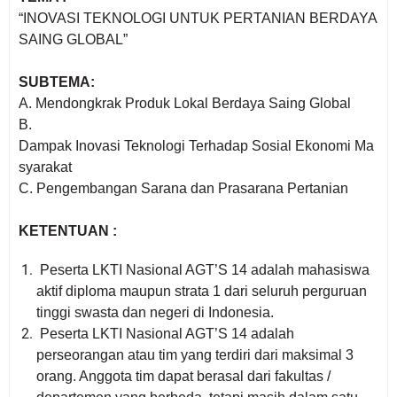
“
INOVASI TEKNOLOGI UNTUK PERTANIAN BERDAYA
SAING GLOBAL
”
SUBTEMA:
A.
Mendongkrak
Produk
Lokal
Berdaya
Saing Global
B.
Dampak
Inovasi
Teknologi
Terhadap
Sosial
Ekonomi
Ma
syarakat
C. Pengembangan
Sarana
dan
Prasarana
Pertanian
KETENTUAN :
Peserta LKTI Nasional AGT’S 14 adalah mahasiswa
aktif diploma maupun strata 1 dari seluruh perguruan
tinggi swasta dan negeri di Indonesia.
Peserta LKTI Nasional AGT’S 14 adalah
perseorangan atau tim yang terdiri dari maksimal 3
orang. Anggota tim dapat berasal dari fakultas /