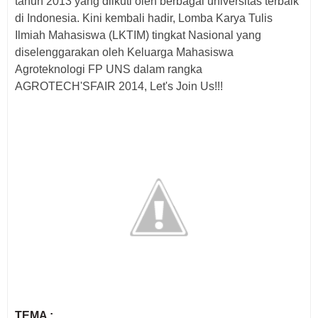
tahun 2013 yang diikuti oleh berbagai universitas terbaik
di Indonesia. Kini kembali hadir, Lomba Karya Tulis
Ilmiah Mahasiswa (LKTIM) tingkat Nasional yang
diselenggarakan oleh Keluarga Mahasiswa
Agroteknologi FP UNS dalam rangka
AGROTECH'SFAIR 2014, Let's Join Us!!!
TEMA :