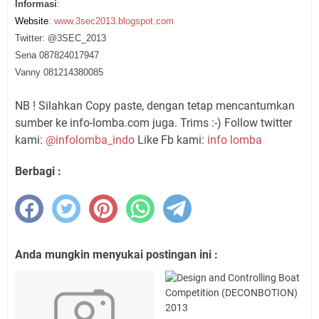
Informasi
:
Website
: www.3sec2013.blogspot.com
Twitter: @3SEC_2013
Sena 087824017947
Vanny 081214380085
NB ! Silahkan Copy paste, dengan tetap mencantumkan
sumber ke info-lomba.com juga. Trims :-) Follow twitter
kami:
@infolomba_indo
Like Fb kami:
info lomba
Berbagi :
Anda mungkin menyukai postingan ini :