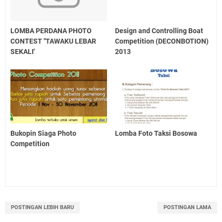
LOMBA PERDANA PHOTO
Design and Controlling Boat
CONTEST "TAWAKU LEBAR
Competition (DECONBOTION)
SEKALI'
2013
Bukopin Siaga Photo
Lomba Foto Taksi Bosowa
Competition
POSTINGAN LEBIH BARU
POSTINGAN LAMA