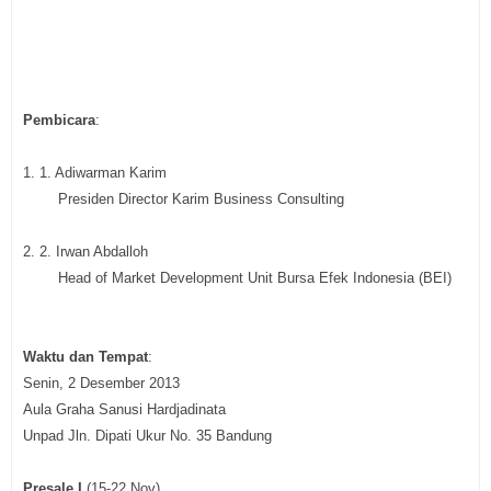
Pembicara
:
1. 1. Adiwarman Karim
Presiden Director Karim Business Consulting
2. 2. Irwan Abdalloh
Head of Market Development Unit Bursa Efek Indonesia (BEI)
Waktu dan Tempat
:
Senin, 2 Desember 2013
Aula Graha Sanusi Hardjadinata
Unpad Jln. Dipati Ukur No. 35 Bandung
Presale I
(15-22 Nov)