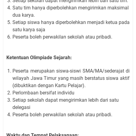
Setiap
sekolah
dapat mengirimkan lebih dari satu tim.
Satu tim hanya diperbolehkan mengirimkan maksimal
dua karya.
Setiap siswa hanya diperbolehkan menjadi ketua pada
satu karya saja
Peserta boleh perwakilan sekolah atau pribadi.
Ketentuan Olimpiade Sejarah:
Peserta merupakan siswa
-siswi SMA/MA/sederajat di
wilayah Jawa Timur
yang
masih berstatus siswa aktif
(dibuktikan dengan K
artu Pelajar
).
Perlombaan bersifat individu
Setiap
sekolah
dapat mengirimkan
lebih dari satu
delegasi
Peserta boleh perwakilan sekolah atau pribadi.
Waktu dan Tempat Pelaksanaan: