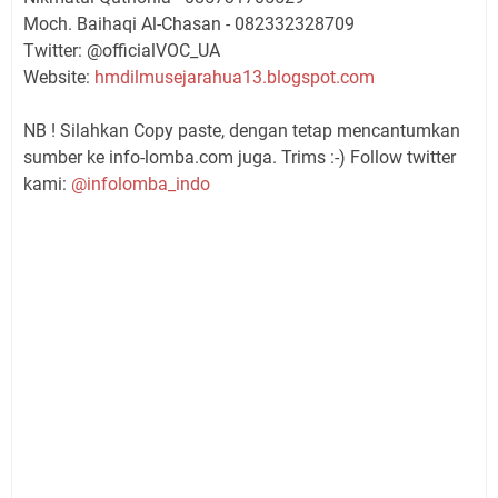
Moch. Baihaqi Al-Chasan - 082332328709
Twitter: @officialVOC_UA
Website:
hmdilmusejarahua
13.blogspot.com
NB ! Silahkan Copy paste, dengan tetap mencantumkan
sumber ke info-lomba.com juga. Trims :-) Follow twitter
kami:
@infolomba_indo