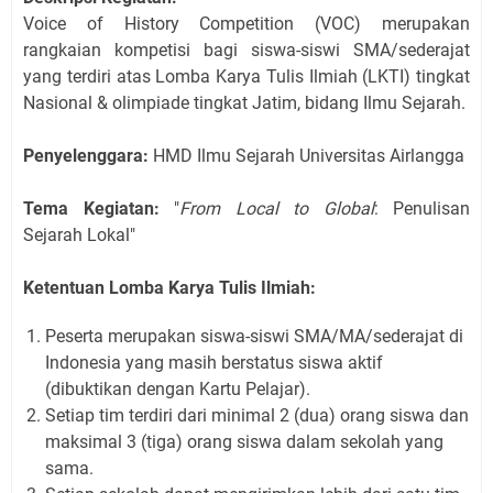
Voice of History Competition (VOC) merupakan
rangkaian kompetisi bagi siswa-siswi SMA/sederajat
yang terdiri atas Lomba Karya Tulis Ilmiah (LKTI) tingkat
Nasional & olimpiade tingkat Jatim, bidang Ilmu Sejarah.
Penyelenggara:
HMD Ilmu Sejarah Universitas Airlangga
Tema Kegiatan:
"
From Local to Global
: Penulisan
Sejarah Lokal"
Ketentuan Lomba Karya Tulis Ilmiah:
Peserta merupakan siswa
-siswi SMA/MA/sederajat di
Indonesia
yang
masih berstatus siswa aktif
(dibuktikan dengan K
artu Pelajar
).
Setiap tim terdiri dari minimal 2 (dua) orang
siswa
dan
maksimal 3 (tiga) orang siswa
dalam sekolah yang
sama.