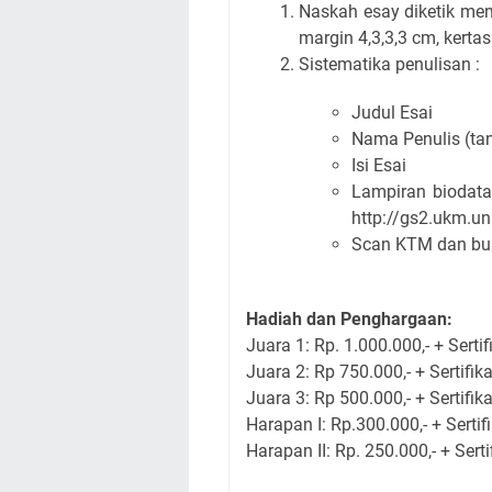
Naskah esay diketik men
margin 4,3,3,3 cm, kertas 
Sistematika penulisan :
Judul Esai
Nama Penulis (tan
Isi Esai
Lampiran biodata
http://gs2.ukm.un
Scan KTM dan buk
Hadiah dan Penghargaan:
Juara 1
: Rp. 1.000.000,- + Sertif
Juara 2
: Rp 750.000,- + Sertifik
Juara 3
: Rp 500.000,- + Sertifik
Harapan I
: Rp.300.000,- + Sertif
Harapan II
: Rp. 250.000,- + Serti