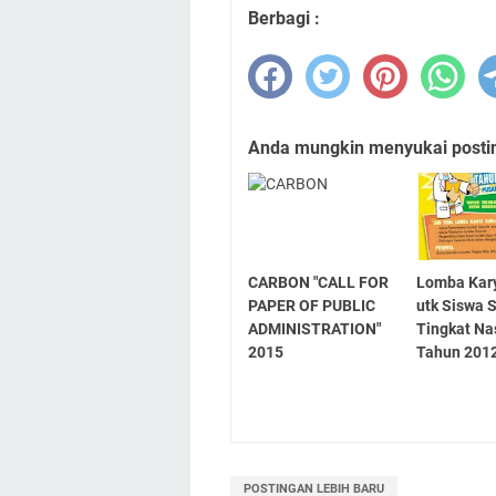
Berbagi :
Anda mungkin menyukai posting
CARBON "CALL FOR
Lomba Kary
PAPER OF PUBLIC
utk Siswa 
ADMINISTRATION"
Tingkat Na
2015
Tahun 201
POSTINGAN LEBIH BARU