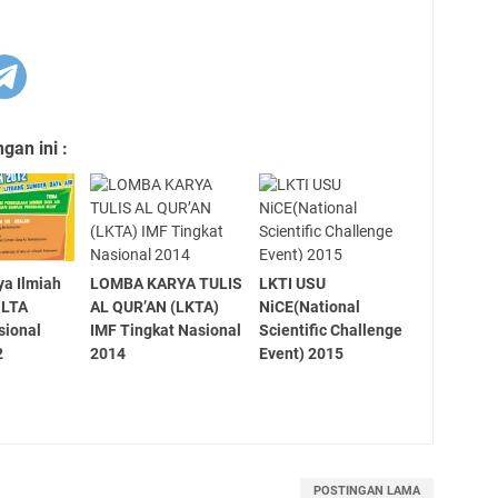
an ini :
a Ilmiah
LOMBA KARYA TULIS
LKTI USU
SLTA
AL QUR’AN (LKTA)
NiCE(National
sional
IMF Tingkat Nasional
Scientific Challenge
2
2014
Event) 2015
POSTINGAN LAMA