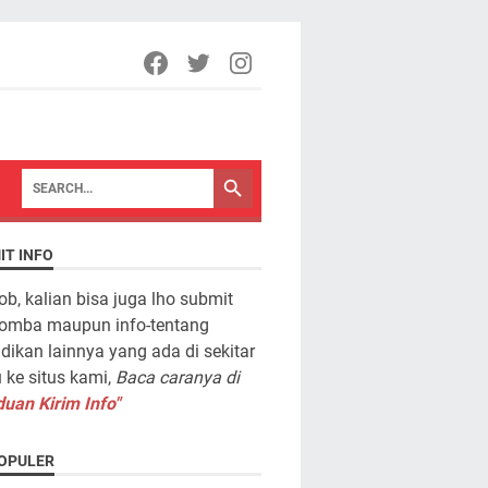
IT INFO
ob, kalian bisa juga lho submit
lomba maupun info-tentang
dikan lainnya yang ada di sekitar
ke situs kami,
Baca caranya di
uan Kirim Info"
OPULER