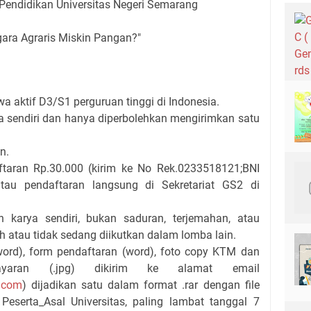
Pendidikan Universitas Negeri Semarang
gara Agraris Miskin Pangan?"
a aktif D3/S1 perguruan tinggi di Indonesia.
 sendiri dan hanya diperbolehkan mengirimkan satu
n.
taran Rp.30.000 (kirim ke No Rek.0233518121;BNI
atau pendaftaran langsung di Sekretariat GS2 di
 karya sendiri, bukan saduran, terjemahan, atau
h atau tidak sedang diikutkan dalam lomba lain.
word), form pendaftaran (word), foto copy KTM dan
yaran (.jpg) dikirim ke alamat email
.com
) dijadikan satu dalam format .rar dengan file
serta_Asal Universitas, paling lambat tanggal 7