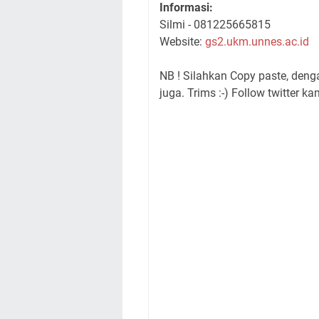
Informasi:
Silmi - 081225665815
Website:
gs2.ukm.unnes.ac.id
NB ! Silahkan Copy paste, den
juga. Trims :-) Follow twitter ka