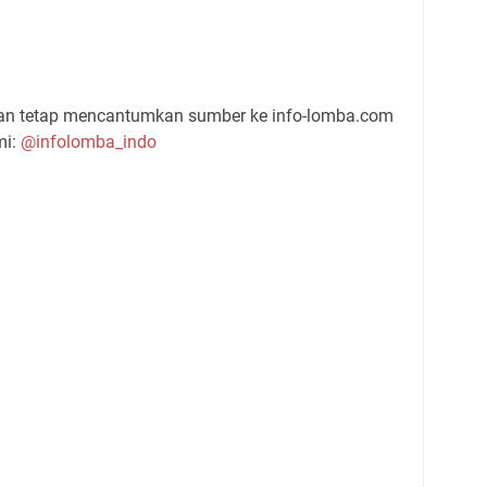
gan tetap mencantumkan sumber ke info-lomba.com
mi:
@infolomba_indo