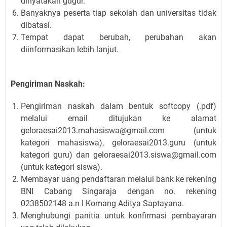
dinyatakan gugur.
Banyaknya peserta tiap sekolah dan universitas tidak
dibatasi.
Tempat dapat berubah, perubahan akan
diinformasikan lebih lanjut.
Pengiriman Naskah:
Pengiriman naskah dalam bentuk softcopy (.pdf)
melalui email ditujukan ke alamat
geloraesai2013.mahasiswa@gmail.com (untuk
kategori mahasiswa), geloraesai2013.guru (untuk
kategori guru) dan geloraesai2013.siswa@gmail.com
(untuk kategori siswa).
Membayar uang pendaftaran melalui bank ke rekening
BNI Cabang Singaraja dengan no. rekening
0238502148 a.n I Komang Aditya Saptayana.
Menghubungi panitia untuk konfirmasi pembayaran