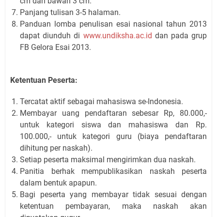
cm dan bawah 3 cm.
Panjang tulisan 3-5 halaman.
Panduan lomba penulisan esai nasional tahun 2013
dapat diunduh di
www.undiksha.ac.id
dan pada grup
FB Gelora Esai 2013.
Ketentuan Peserta:
Tercatat aktif sebagai mahasiswa se-Indonesia.
Membayar uang pendaftaran sebesar Rp, 80.000,-
untuk kategori siswa dan mahasiswa dan Rp.
100.000,- untuk kategori guru (biaya pendaftaran
dihitung per naskah).
Setiap peserta maksimal mengirimkan dua naskah.
Panitia berhak mempublikasikan naskah peserta
dalam bentuk apapun.
Bagi peserta yang membayar tidak sesuai dengan
ketentuan pembayaran, maka naskah akan