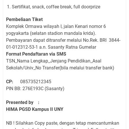
Sertifikat, snack, coffee break, full doorprize
Pembeliaan Tiket
Komplek Ormawa wilayah I, jalan Kenari nomor 6
yogyakarta (selatan stadion mandala krida).
Pembayaran dapat ditransfer melalui No.Rek. BRI 3844-
01-012312-53-1 a.n. Sasanty Ratna Gumelar
Format Pendaftaran via SMS
TSN_Nama Lengkap_Jenjang Pendidikan_Asal
Sekolah/Univ_No Transfer(bila melalui transfer bank)
CP:
085735212345
PIN BB: 276E193C (Sasanty)
Presented by :
HIMA PGSD Kampus II UNY
NB ! Silahkan Copy paste, dengan tetap mencantumkan