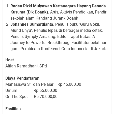
Raden Rizki Mulyawan Kertanegara Hayang Denada
Kusuma (Dik Doank)
. Artis, Aktivis Pendidikan, Pendiri
sekolah alam Kandang Jurank Doank
Johannes Sumardianta
. Penulis buku ‘Guru Gokil,
Murid Unyu’. Penulis lepas di berbagai media cetak.
Penulis Symply Amazing. Editor Tapal Batas: A
Journey to Powerful Breakthroug. Fasilitator pelatihan
guru. Pembicara Konferensi Guru Indonesia di Jakarta.
Host
Alfian Ramadhani, SPd
Biaya Pendaftaran
Mahasiswa S1 dan Pelajar Rp 45.000,00
Umum Rp 55.000,00
On The Spot Rp 70.000,00
Fasilitas