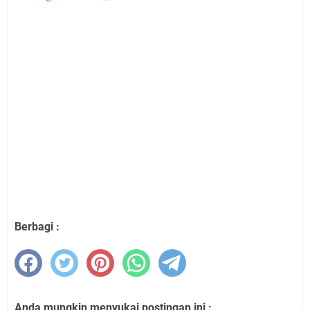
Berbagi :
Anda mungkin menyukai postingan ini :