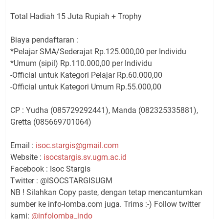
Total Hadiah 15 Juta Rupiah + Trophy
Biaya pendaftaran :
*Pelajar SMA/Sederajat Rp.125.000,00 per Individu
*Umum (sipil) Rp.110.000,00 per Individu
-Official untuk Kategori Pelajar Rp.60.000,00
-Official untuk Kategori Umum Rp.55.000,00
CP : Yudha (085729292441), Manda (082325335881),
Gretta (085669701064)
Email :
isoc.stargis@gmail.com
Website :
isocstargis.sv.ugm.ac.id
Facebook : Isoc Stargis
Twitter : @ISOCSTARGISUGM
NB ! Silahkan Copy paste, dengan tetap mencantumkan
sumber ke info-lomba.com juga. Trims :-) Follow twitter
kami:
@infolomba_indo