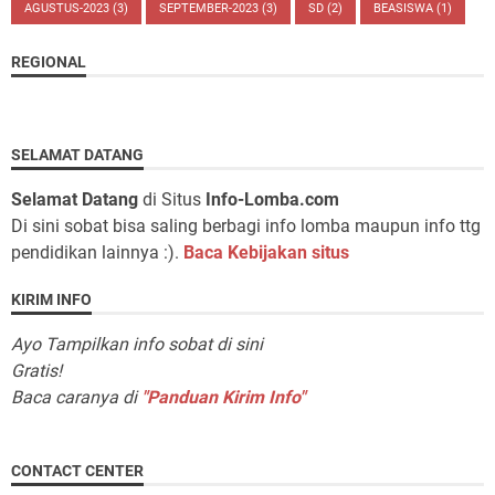
AGUSTUS-2023
(3)
SEPTEMBER-2023
(3)
SD
(2)
BEASISWA
(1)
REGIONAL
SELAMAT DATANG
Selamat Datang
di Situs
Info-Lomba.com
Di sini sobat bisa saling berbagi info lomba maupun info ttg
pendidikan lainnya :).
Baca Kebijakan situs
KIRIM INFO
Ayo Tampilkan info sobat di sini
Gratis!
Baca caranya di
"Panduan Kirim Info"
CONTACT CENTER