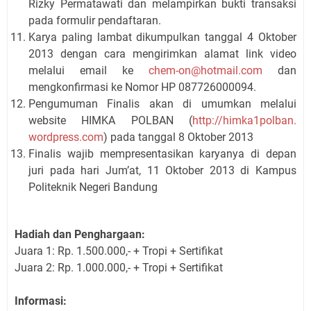
Rizky Permatawati dan melampirkan bukti transaksi
pada formulir pendaftaran.
Karya paling lambat dikumpulkan tanggal 4 Oktober
2013 dengan cara mengirimkan alamat link video
melalui email ke
chem-on@hotmail.com
dan
mengkonfirmasi ke Nomor HP 087726000094.
Pengumuman Finalis akan di umumkan melalui
website HIMKA POLBAN (
http://himka1polban.
wordpress.com
) pada tanggal 8 Oktober 2013
Finalis wajib mempresentasikan karyanya di depan
juri pada hari Jum’at, 11 Oktober 2013 di Kampus
Politeknik Negeri Bandung
Hadiah dan Penghargaan:
Juara 1: Rp. 1.500.000,- + Tropi + Sertifikat
Juara 2: Rp. 1.000.000,- + Tropi + Sertifikat
Informasi: