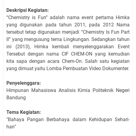
Deskripsi Kegiatan:
“Chemistry is Fun” adalah nama event pertama Himka
yang digunakan pada tahun 2011, pada 2012 Nama
tersebut tetap digunakan menjadi “Chemistry Is Fun Part
II” yang mengusung tema Lingkungan. Sedangkan tahun
ini (2013), Himka kembali menyelenggarakan Event
Tersebut dengan nama CIF CHEM-ON yang kemudian
kita sapa dengan acara
Chem-On
. S
alah satu kegiatan
yang dimuat yaitu
Lomba Pembuatan Video Dokumenter.
Penyelenggara:
Himpunan Mahasiswa Analisis Kimia Politeknik Negeri
Bandung
Tema Kegiatan:
"Bahaya Pangan Berbahaya dalam Kehidupan Sehari-
hari"