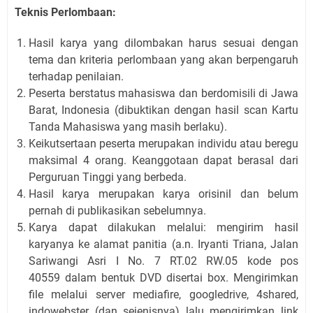
Teknis Perlombaan:
Hasil karya yang dilombakan harus sesuai dengan
tema dan kriteria perlombaan yang akan berpengaruh
terhadap penilaian.
Peserta berstatus mahasiswa dan berdomisili di Jawa
Barat, Indonesia (dibuktikan dengan hasil scan Kartu
Tanda Mahasiswa yang masih berlaku).
Keikutsertaan peserta merupakan individu atau beregu
maksimal 4 orang. Keanggotaan dapat berasal dari
Perguruan Tinggi yang berbeda.
Hasil karya merupakan karya orisinil dan belum
pernah di publikasikan sebelumnya.
Karya dapat dilakukan melalui:
mengirim hasil
karyanya ke alamat panitia
(a.n. Iryanti Triana, Jalan
Sariwangi Asri I No. 7 RT.02 RW.05 kode pos
40559
dalam bentuk DVD disertai box. M
engirimkan
file melalui server mediafire, googledrive, 4shared,
indowebster (dan sejenisnya) lalu mengirimkan link