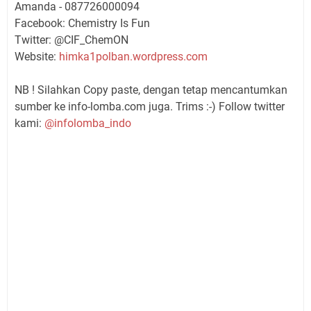
Amanda - 087726000094
Facebook: Chemistry Is Fun
Twitter: @CIF_ChemON
Website:
himka1polban.wordpress.com
NB ! Silahkan Copy paste, dengan tetap mencantumkan
sumber ke info-lomba.com juga. Trims :-) Follow twitter
kami:
@infolomba_indo