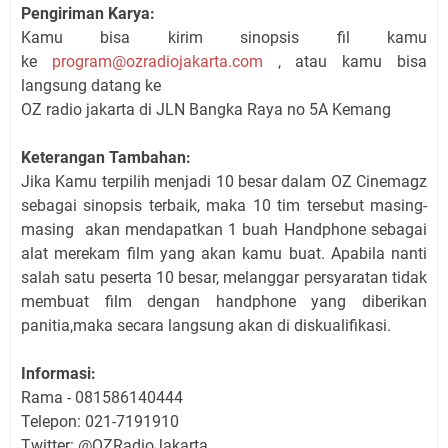
Pengiriman Karya:
Kamu bisa kirim sinopsis fil kamu
ke
program@ozradiojakarta.com
, atau kamu bisa
langsung datang ke
OZ radio jakarta di JLN Bangka Raya no 5A Kemang
Keterangan Tambahan:
Jika Kamu terpilih menjadi 10 besar dalam OZ Cinemagz
sebagai sinopsis terbaik, maka 10 tim tersebut masing-
masing akan mendapatkan 1 buah Handphone sebagai
alat merekam film yang akan kamu buat. Apabila nanti
salah satu peserta 10 besar, melanggar persyaratan tidak
membuat film dengan handphone yang diberikan
panitia,maka secara langsung akan di diskualifikasi.
Informasi:
Rama - 081586140444
Telepon:
021-7191910
Twitter: @OZRadioJakarta