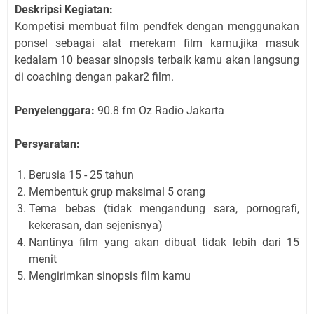
Deskripsi Kegiatan:
Kompetisi membuat film pendfek dengan menggunakan
ponsel sebagai alat merekam film kamu,jika masuk
kedalam 10 beasar sinopsis terbaik kamu akan langsung
di coaching dengan pakar2 film.
Penyelenggara:
90.8 fm Oz Radio Jakarta
Persyaratan:
Berusia 15 - 25 tahun
Membentuk grup maksimal 5 orang
Tema bebas (tidak mengandung sara, pornografi,
kekerasan, dan sejenisnya)
Nantinya film yang akan dibuat tidak lebih dari 15
menit
Mengirimkan sinopsis film kamu