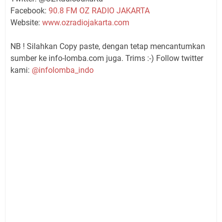
Facebook:
90.8 FM OZ RADIO JAKARTA
Website:
www.ozradiojakarta.com
NB ! Silahkan Copy paste, dengan tetap mencantumkan
sumber ke info-lomba.com juga. Trims :-) Follow twitter
kami:
@infolomba_indo