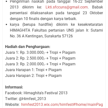
Pengiriman naskah pada tanggal 16-22 September
2013 dikirim ke:
Lkti.sfccuns@gmail.com
. Babak
persentasi dilaksanakan pada tanggal 23 Oktober
dengan 10 finalis dengan karya terbaik.
karya (berupa hardfile) dikirim ke kesekretaratan
HIMAGHITA Fakultas pertanian UNS jalan Ir. Sutami
No. 36 A Kentingan, Surakarta 57126
Hadiah dan Penghargaan:
Juara 1: Rp. 3.000.000,- + Tropi + Piagam
Juara 2: Rp. 2.500.000,- + Tropi + Piagam
Juara 3: Rp. 2.000.000,- + Tropi + Piagam
Juara Harapan 1: Tropi + Piagam
Juara Harapan 2: Tropi + Piagam
Informasi:
Facebook: Himaghita's Festival 2013
Twitter: @Himfest_2013
Website:
himfest2013.wix.com/himfest#!home/mainPag