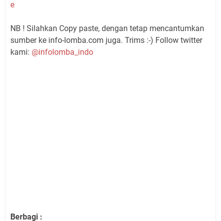
e
NB ! Silahkan Copy paste, dengan tetap mencantumkan
sumber ke info-lomba.com juga. Trims :-) Follow twitter
kami:
@infolomba_indo
Berbagi :