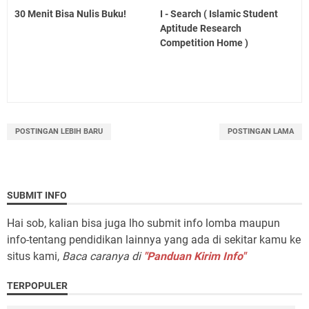
30 Menit Bisa Nulis Buku!
I - Search ( Islamic Student
Aptitude Research
Competition Home )
POSTINGAN LEBIH BARU
POSTINGAN LAMA
SUBMIT INFO
Hai sob, kalian bisa juga lho submit info lomba maupun
info-tentang pendidikan lainnya yang ada di sekitar kamu ke
situs kami,
Baca caranya di
"Panduan Kirim Info"
TERPOPULER