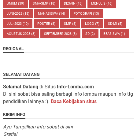
UMUM
(39)
SMA-SMK
(18)
DESAIN
(18)
MENULIS
(16)
JUNI-2023
(15)
MAHASISWA
(14)
FOTOGRAFI
(13)
JULI-2023
(10)
POSTER
(8)
SMP
(8)
LOGO
(7)
SD-MI
(5)
AGUSTUS-2023
(3)
SEPTEMBER-2023
(3)
SD
(2)
BEASISWA
(1)
REGIONAL
SELAMAT DATANG
Selamat Datang
di Situs
Info-Lomba.com
Di sini sobat bisa saling berbagi info lomba maupun info ttg
pendidikan lainnya :).
Baca Kebijakan situs
KIRIM INFO
Ayo Tampilkan info sobat di sini
Gratis!