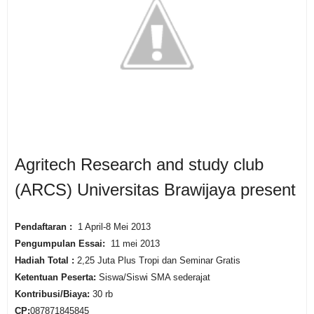
Agritech Research and study club
(ARCS) Universitas Brawijaya present
Pendaftaran :
1 April-8 Mei 2013
Pengumpulan Essai:
11 mei 2013
Hadiah Total :
2,25 Juta Plus Tropi dan Seminar Gratis
Ketentuan Peserta:
Siswa/Siswi SMA sederajat
Kontribusi/Biaya:
30 rb
CP:
087871845845