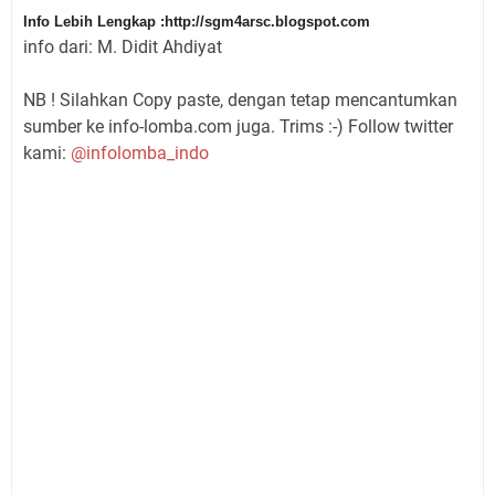
Info Lebih Lengkap :http://sgm4arsc.blogspot.com
info dari: M. Didit Ahdiyat
NB ! Silahkan Copy paste, dengan tetap mencantumkan
sumber ke info-lomba.com juga. Trims :-) Follow twitter
kami:
@infolomba_indo