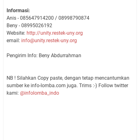
Informasi:
Anis - 085647914200 / 08998790874
Beny - 08995026192
Website:
http://unity.restek-uny.org
email:
info@unity.restek-uny.org
Pengirim Info: Beny Abdurrahman
NB ! Silahkan Copy paste, dengan tetap mencantumkan
sumber ke info-lomba.com juga. Trims :-) Follow twitter
kami:
@infolomba_indo