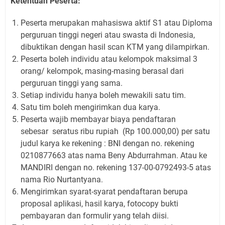
Ketentuan Peserta:
Peserta merupakan mahasiswa aktif S1 atau Diploma
perguruan tinggi negeri atau swasta di Indonesia,
dibuktikan dengan hasil scan KTM yang dilampirkan.
Peserta boleh individu atau kelompok maksimal 3
orang/ kelompok, masing-masing berasal dari
perguruan tinggi yang sama.
Setiap individu hanya boleh mewakili satu tim.
Satu tim boleh mengirimkan dua karya.
Peserta wajib membayar biaya pendaftaran
sebesar seratus ribu rupiah (Rp 100.000,00) per satu
judul karya ke rekening : BNI dengan no. rekening
0210877663 atas nama Beny Abdurrahman. Atau ke
MANDIRI dengan no. rekening 137-00-0792493-5 atas
nama Rio Nurtantyana.
Mengirimkan syarat-syarat pendaftaran berupa
proposal aplikasi, hasil karya, fotocopy bukti
pembayaran dan formulir yang telah diisi.