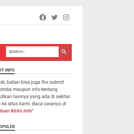
IT INFO
ob, kalian bisa juga lho submit
lomba maupun info-tentang
dikan lainnya yang ada di sekitar
ke situs kami,
Baca caranya di
uan Kirim Info"
OPULER