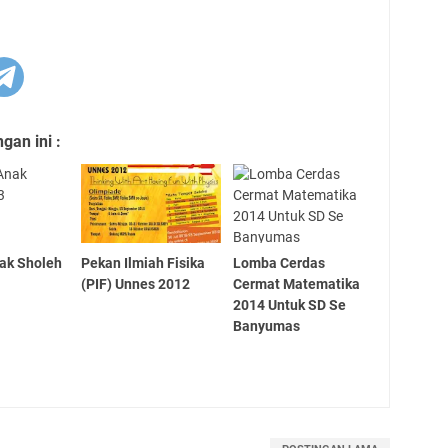
an ini :
nak Sholeh
Pekan Ilmiah Fisika
Lomba Cerdas
(PIF) Unnes 2012
Cermat Matematika
2014 Untuk SD Se
Banyumas