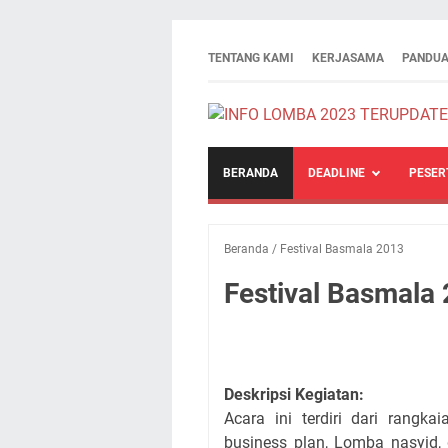
TENTANG KAMI
KERJASAMA
PANDUA
BERANDA
DEADLINE
PESER
Beranda
/
Festival Basmala 2013
Festival Basmala
Deskripsi Kegiatan:
Acara ini terdiri dari rang
business plan, Lomba nasyid, 