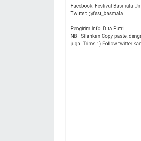
Facebook: Festival Basmala Uni
Twitter: @fest_basmala
Pengirim Info: Dita Putri
NB ! Silahkan Copy paste, den
juga. Trims :-) Follow twitter ka