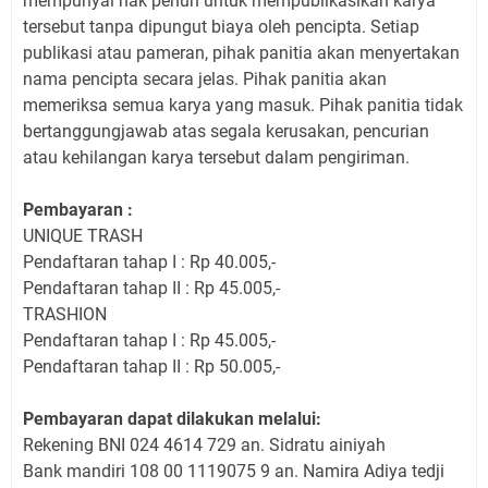
mempunyai hak penuh untuk mempublikasikan karya
tersebut tanpa dipungut biaya oleh pencipta. Setiap
publikasi atau pameran, pihak panitia akan menyertakan
nama pencipta secara jelas. Pihak panitia akan
memeriksa semua karya yang masuk. Pihak panitia tidak
bertanggungjawab atas segala kerusakan, pencurian
atau kehilangan karya tersebut dalam pengiriman.
Pembayaran :
UNIQUE TRASH
Pendaftaran tahap I : Rp 40.005,-
Pendaftaran tahap II : Rp 45.005,-
TRASHION
Pendaftaran tahap I : Rp 45.005,-
Pendaftaran tahap II : Rp 50.005,-
Pembayaran dapat dilakukan melalui:
Rekening BNI 024 4614 729 an. Sidratu ainiyah
Bank mandiri 108 00 1119075 9 an. Namira Adiya tedji