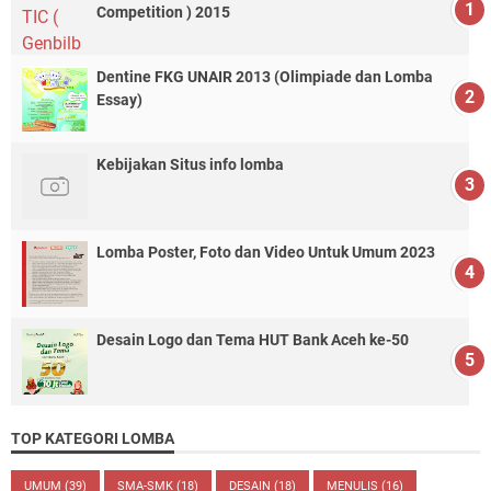
Competition ) 2015
Dentine FKG UNAIR 2013 (Olimpiade dan Lomba
Essay)
Kebijakan Situs info lomba
Lomba Poster, Foto dan Video Untuk Umum 2023
Desain Logo dan Tema HUT Bank Aceh ke-50
TOP KATEGORI LOMBA
UMUM
(39)
SMA-SMK
(18)
DESAIN
(18)
MENULIS
(16)