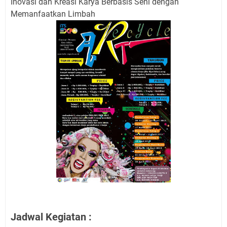
Inovasi dan Kreasi Karya Berbasis Seni dengan
Memanfaatkan Limbah
Jadwal Kegiatan :