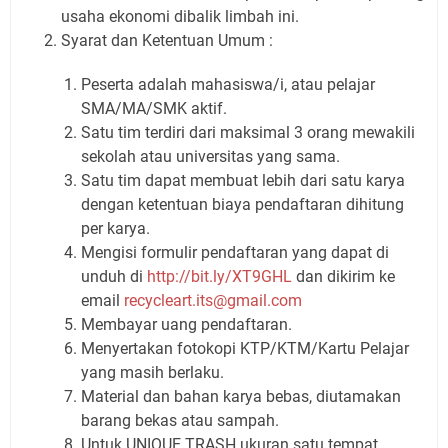
usaha ekonomi dibalik limbah ini.
Syarat dan Ketentuan Umum :
Peserta adalah mahasiswa/i, atau pelajar
SMA/MA/SMK aktif.
Satu tim terdiri dari maksimal 3 orang mewakili
sekolah atau universitas yang sama.
Satu tim dapat membuat lebih dari satu karya
dengan ketentuan biaya pendaftaran dihitung
per karya.
Mengisi formulir pendaftaran yang dapat di
unduh di
http://bit.ly/XT9GHL
dan dikirim ke
email
recycleart.its@gmail.com
Membayar uang pendaftaran.
Menyertakan fotokopi KTP/KTM/Kartu Pelajar
yang masih berlaku.
Material dan bahan karya bebas, diutamakan
barang bekas atau sampah.
Untuk UNIQUE TRASH ukuran satu tempat