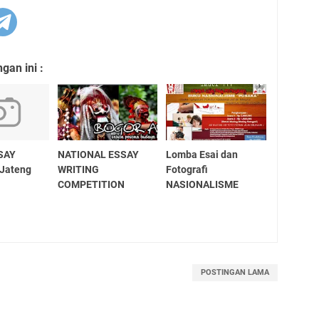
an ini :
SAY
NATIONAL ESSAY
Lomba Esai dan
-Jateng
WRITING
Fotografi
COMPETITION
NASIONALISME
POSTINGAN LAMA