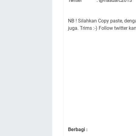
NB ! Silahkan Copy paste, den
juga. Trims :-) Follow twitter ka
Berbagi :