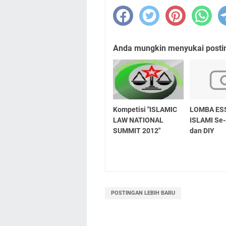
Anda mungkin menyukai posting
Kompetisi "ISLAMIC
LOMBA ES
LAW NATIONAL
ISLAMI Se
SUMMIT 2012"
dan DIY
POSTINGAN LEBIH BARU