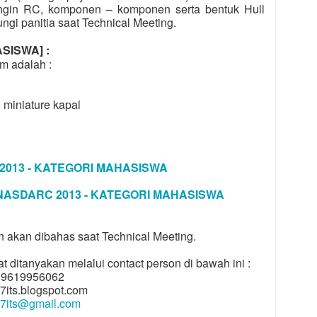
ngin RC, komponen – komponen serta bentuk Hull
ngi panitia saat Technical Meeting.
SISWA] :
tim adalah :
miniature kapal
013 - KATEGORI MAHASISWA
ASDARC 2013 - KATEGORI MAHASISWA
n akan dibahas saat Technical Meeting.
t ditanyakan melalui contact person di bawah ini :
9619956062
s.blogspot.com
7its@gmail.com