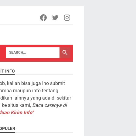
IT INFO
ob, kalian bisa juga lho submit
lomba maupun info-tentang
dikan lainnya yang ada di sekitar
ke situs kami,
Baca caranya di
uan Kirim Info"
OPULER