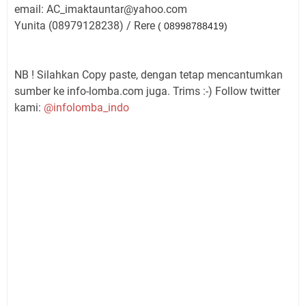
email: AC_imaktauntar@yahoo.com
Yunita (08979128238) / Rere
( 08998788419)
NB ! Silahkan Copy paste, dengan tetap mencantumkan
sumber ke info-lomba.com juga. Trims :-) Follow twitter
kami:
@infolomba_indo