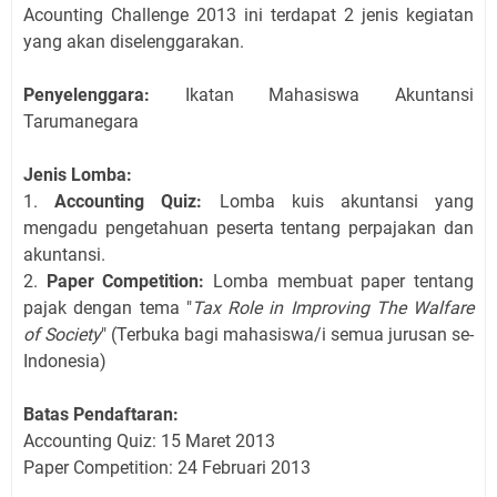
Acounting Challenge 2013 ini terdapat 2 jenis kegiatan
yang akan diselenggarakan.
Penyelenggara:
Ikatan Mahasiswa Akuntansi
Tarumanegara
Jenis Lomba:
1.
Accounting Quiz:
Lomba kuis akuntansi yang
mengadu pengetahuan peserta tentang perpajakan dan
akuntansi.
2.
Paper Competition:
Lomba membuat paper tentang
pajak dengan tema "
Tax Role in Improving The Walfare
of Society
" (Terbuka bagi mahasiswa/i semua jurusan se-
Indonesia)
Batas Pendaftaran:
Accounting Quiz: 15 Maret 2013
Paper Competition: 24 Februari 2013