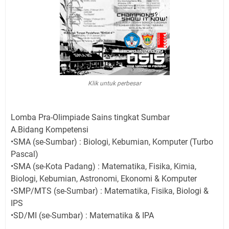
Klik untuk perbesar
Lomba Pra-Olimpiade Sains tingkat Sumbar
A.Bidang Kompetensi
•SMA (se-Sumbar) : Biologi, Kebumian, Komputer (Turbo
Pascal)
•SMA (se-Kota Padang) : Matematika, Fisika, Kimia,
Biologi, Kebumian, Astronomi, Ekonomi & Komputer
•SMP/MTS (se-Sumbar) : Matematika, Fisika, Biologi &
IPS
•SD/MI (se-Sumbar) : Matematika & IPA