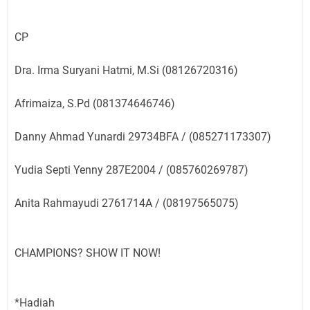
CP
Dra. Irma Suryani Hatmi, M.Si (08126720316)
Afrimaiza, S.Pd (081374646746)
Danny Ahmad Yunardi 29734BFA / (085271173307)
Yudia Septi Yenny 287E2004 / (085760269787)
Anita Rahmayudi 2761714A / (08197565075)
CHAMPIONS? SHOW IT NOW!
*Hadiah