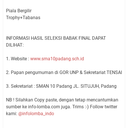
Piala Bergilir
Trophy+Tabanas
INFORMASI HASIL SELEKSI BABAK FINAL DAPAT
DILIHAT:
1. Website :
www.sma10padang.sch.id
2. Papan pengumuman di GOR UNP & Sekretariat TENSAI
3. Sekretariat : SMAN 10 Padang JL. SITUJUH, Padang
NB ! Silahkan Copy paste, dengan tetap mencantumkan
sumber ke info-lomba.com juga. Trims :-) Follow twitter
kami:
@infolomba_indo