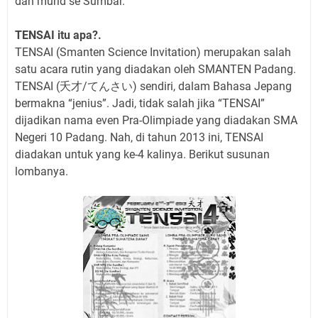
dan murid se Sumbar.
TENSAI itu apa?.
TENSAI (Smanten Science Invitation) merupakan salah
satu acara rutin yang diadakan oleh SMANTEN Padang.
TENSAI (
夭才
/
) sendiri, dalam Bahasa Jepang
てんさい
bermakna “jenius”. Jadi, tidak salah jika “TENSAI”
dijadikan nama even Pra-Olimpiade yang diadakan SMA
Negeri 10 Padang. Nah, di tahun 2013 ini, TENSAI
diadakan untuk yang ke-4 kalinya. Berikut susunan
lombanya.