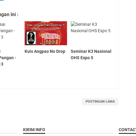
an ini :
i
Kuis Angpao No Drop
Seminar K3 Nasional
Pangan -
OHS Expo 5
13
POSTINGAN LAMA
KIRIM INFO
CONTAC