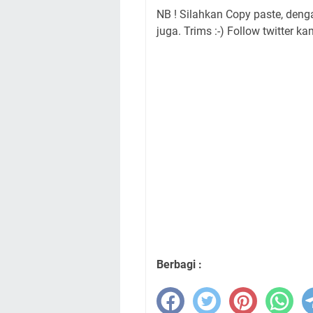
NB ! Silahkan Copy paste, den
juga. Trims :-) Follow twitter ka
Berbagi :