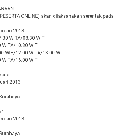
ANAAN
PESERTA ONLINE) akan dilaksanakan serentak pada
bruari 2013
07.30 WITA/08.30 WIT
30 WITA/10.30 WIT
1.00 WIB/12.00 WITA/13.00 WIT
00 WITA/16.00 WIT
pada :
ruari 2013
 Surabaya
 :
bruari 2013
 Surabaya