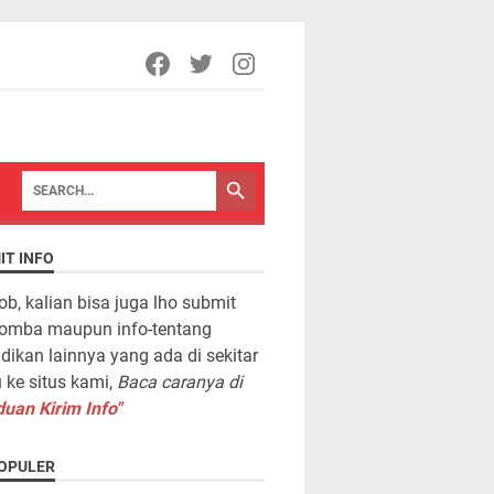
IT INFO
ob, kalian bisa juga lho submit
lomba maupun info-tentang
dikan lainnya yang ada di sekitar
ke situs kami,
Baca caranya di
uan Kirim Info"
OPULER