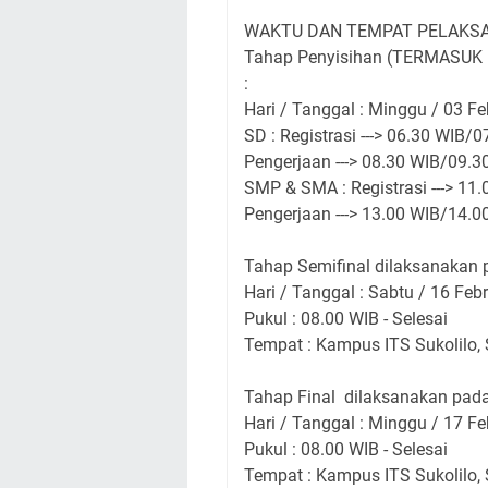
WAKTU DAN TEMPAT PELAKS
Tahap Penyisihan (TERMASUK 
:
Hari / Tanggal :
Minggu / 03 Fe
SD :
Registrasi ---> 06.30 WIB/
Pengerjaan ---> 08.30 WIB/09.
SMP & SMA :
Registrasi ---> 1
Pengerjaan ---> 13.00 WIB/14.
Tahap Semifinal dilaksanakan 
Hari / Tanggal : Sabtu / 16 Feb
Pukul : 08.00 WIB - Selesai
Tempat : Kampus ITS Sukolilo,
Tahap Final dilaksanakan pada
Hari / Tanggal
: Minggu / 17 Fe
Pukul : 08.00 WIB - Selesai
Tempat : Kampus ITS Sukolilo,