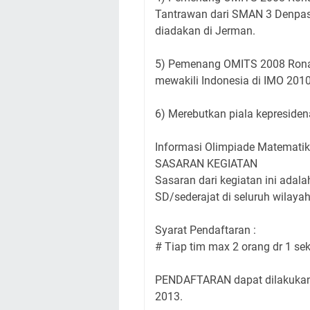
Tantrawan dari SMAN 3 Denpasa
diadakan di Jerman.
5) Pemenang OMITS 2008 Ronald
mewakili Indonesia di IMO 201
6) Merebutkan piala kepresiden
Informasi Olimpiade Matematik
SASARAN KEGIATAN
Sasaran dari kegiatan ini adal
SD/sederajat di seluruh wilayah
Syarat Pendaftaran :
# Tiap tim max 2 orang dr 1 s
PENDAFTARAN dapat dilakukan 
2013.