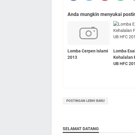
Anda mungkin menyukai posting
Lomba Cerpen Islami
Lomba Esa
2013
Kehalalan 
UB HFC 20
POSTINGAN LEBIH BARU
SELAMAT DATANG