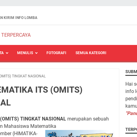
N KIRIM INFO LOMBA
TA
MENULIS
FOTOGRAFI
SEMUA KATEGORI
SUBM
(OMITS) TINGKAT NASIONAL
Hai s
MATIKA ITS (OMITS)
info 
pendi
NAL
kamu 
"Pand
 (OMITS) TINGKAT NASIONAL
merupakan sebuah
an Mahasiswa Matematika
TERP
pember (HIMATIKA-