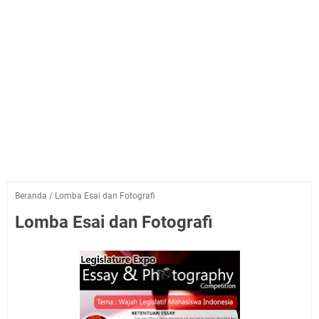
Beranda
/
Lomba Esai dan Fotografi
Lomba Esai dan Fotografi