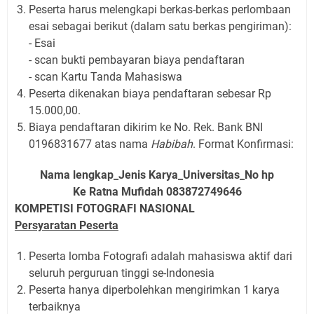
Peserta harus melengkapi berkas-berkas perlombaan
esai sebagai berikut (dalam satu berkas pengiriman):
- Esai
- scan bukti pembayaran biaya pendaftaran
- scan Kartu Tanda Mahasiswa
Peserta dikenakan biaya pendaftaran sebesar Rp
15.000,00.
Biaya pendaftaran dikirim ke No. Rek. Bank BNI
0196831677 atas nama
Habibah
. Format Konfirmasi:
Nama lengkap
_Jenis Karya_
Universitas_
No hp
Ke Ratna Mufidah 083872749646
KOMPETISI FOTOGRAFI NASIONAL
Persyaratan
Peserta
Peserta lomba Fotografi adalah mahasiswa aktif dari
seluruh perguruan tinggi se-Indonesia
Peserta hanya
di
perbolehkan mengirimkan 1 karya
terbaiknya