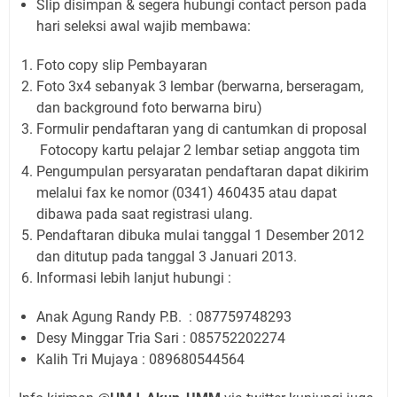
Slip disimpan & segera hubungi contact person pada
hari seleksi awal wajib membawa:
Foto copy slip Pembayaran
Foto 3x4 sebanyak 3 lembar (berwarna, berseragam,
dan background foto berwarna biru)
Formulir pendaftaran yang di cantumkan di proposal
Fotocopy kartu pelajar 2 lembar setiap anggota tim
Pengumpulan persyaratan pendaftaran dapat dikirim
melalui fax ke nomor (0341) 460435 atau dapat
dibawa pada saat registrasi ulang.
Pendaftaran dibuka mulai tanggal 1 Desember 2012
dan ditutup pada tanggal 3 Januari 2013.
Informasi lebih lanjut hubungi :
Anak Agung Randy P.B.
: 087759748293
Desy Minggar Tria Sari
: 085752202274
Kalih Tri Mujaya
: 089680544564