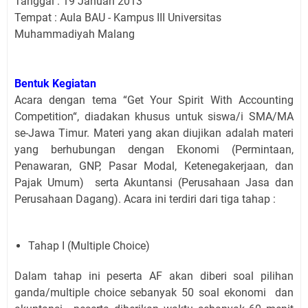
Tanggal : 19 Januari 2013
Tempat : Aula BAU - Kampus III Universitas
Muhammadiyah Malang
Bentuk Kegiatan
Acara dengan tema “Get Your Spirit With Accounting
Competition“, diadakan khusus untuk siswa/i SMA/MA
se-Jawa Timur. Materi yang akan diujikan adalah materi
yang berhubungan dengan Ekonomi (Permintaan,
Penawaran, GNP, Pasar Modal, Ketenegakerjaan, dan
Pajak Umum) serta Akuntansi (Perusahaan Jasa dan
Perusahaan Dagang). Acara ini terdiri dari tiga tahap :
Tahap I (Multiple Choice)
Dalam tahap ini peserta AF akan diberi soal pilihan
ganda/multiple choice sebanyak 50 soal ekonomi dan