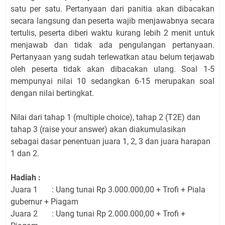
satu per satu. Pertanyaan dari panitia akan dibacakan
secara langsung dan peserta wajib menjawabnya secara
tertulis, peserta diberi waktu kurang lebih 2 menit untuk
menjawab dan tidak ada pengulangan pertanyaan.
Pertanyaan yang sudah terlewatkan atau belum terjawab
oleh peserta tidak akan dibacakan ulang. Soal 1-5
mempunyai nilai 10 sedangkan 6-15 merupakan soal
dengan nilai bertingkat.
Nilai dari tahap 1 (multiple choice), tahap 2 (T2E) dan
tahap 3 (raise your answer) akan diakumulasikan
sebagai dasar penentuan juara 1, 2, 3 dan juara harapan
1 dan 2.
Hadiah :
Juara 1
: Uang tunai Rp 3.000.000,00 + Trofi + Piala
gubernur + Piagam
Juara 2
: Uang tunai Rp 2.000.000,00 + Trofi +