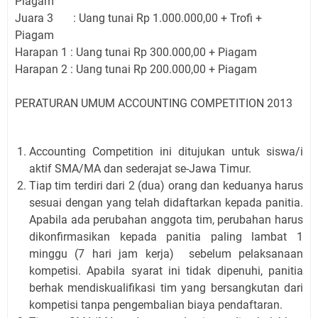
Piagam
Juara 3
: Uang tunai Rp 1.000.000,00 + Trofi +
Piagam
Harapan 1
: Uang tunai Rp 300.000,00 + Piagam
Harapan 2
: Uang tunai Rp 200.000,00 + Piagam
PERATURAN UMUM ACCOUNTING COMPETITION 2013
Accounting Competition ini ditujukan untuk siswa/i
aktif SMA/MA dan sederajat se-Jawa Timur.
Tiap tim terdiri dari 2 (dua) orang dan keduanya harus
sesuai dengan yang telah didaftarkan kepada panitia.
Apabila ada perubahan anggota tim, perubahan harus
dikonfirmasikan kepada panitia paling lambat 1
minggu (7 hari jam kerja) sebelum pelaksanaan
kompetisi. Apabila syarat ini tidak dipenuhi, panitia
berhak mendiskualifikasi tim yang bersangkutan dari
kompetisi tanpa pengembalian biaya pendaftaran.