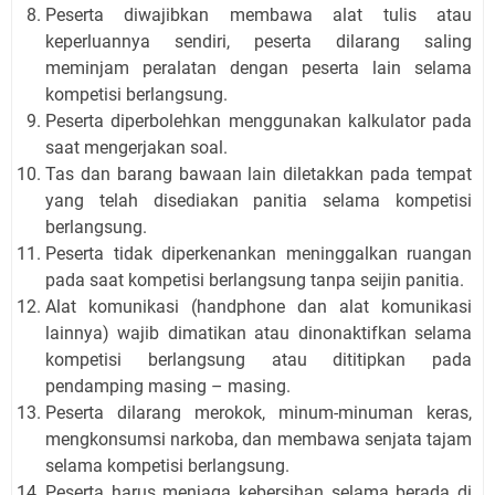
Peserta diwajibkan membawa alat tulis atau
keperluannya sendiri, peserta dilarang saling
meminjam peralatan dengan peserta lain selama
kompetisi berlangsung.
Peserta diperbolehkan menggunakan kalkulator pada
saat mengerjakan soal.
Tas dan barang bawaan lain diletakkan pada tempat
yang telah disediakan panitia selama kompetisi
berlangsung.
Peserta tidak diperkenankan meninggalkan ruangan
pada saat kompetisi berlangsung tanpa seijin panitia.
Alat komunikasi (handphone dan alat komunikasi
lainnya) wajib dimatikan atau dinonaktifkan selama
kompetisi berlangsung atau dititipkan pada
pendamping masing – masing.
Peserta dilarang merokok, minum-minuman keras,
mengkonsumsi narkoba, dan membawa senjata tajam
selama kompetisi berlangsung.
Peserta harus menjaga kebersihan selama berada di