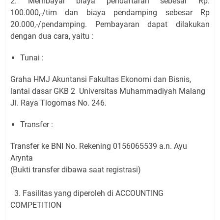
2. Membayar biaya pendaftaran sebesar Rp.
100.000,-/tim dan biaya pendamping sebesar Rp
20.000,-/pendamping. Pembayaran dapat dilakukan
dengan dua cara, yaitu :
Tunai :
Graha HMJ Akuntansi Fakultas Ekonomi dan Bisnis,
lantai dasar GKB 2
Universitas Muhammadiyah Malang
Jl. Raya Tlogomas No. 246.
Transfer :
Transfer ke BNI No. Rekening 0156065539 a.n. Ayu
Arynta
(Bukti transfer dibawa saat registrasi)
3.
Fasilitas yang diperoleh di ACCOUNTING
COMPETITION