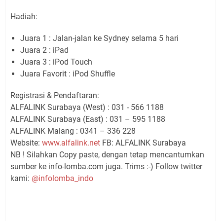
Hadiah:
Juara 1 : Jalan-jalan ke Sydney selama 5 hari
Juara 2 : iPad
Juara 3 : iPod Touch
Juara Favorit : iPod Shuffle
Registrasi & Pendaftaran:
ALFALINK Surabaya (West) : 031 - 566 1188
ALFALINK Surabaya (East) : 031 – 595 1188
ALFALINK Malang : 0341 – 336 228
Website:
www.alfalink.net
FB: ALFALINK Surabaya
NB ! Silahkan Copy paste, dengan tetap mencantumkan
sumber ke info-lomba.com juga. Trims :-) Follow twitter
kami:
@infolomba_indo