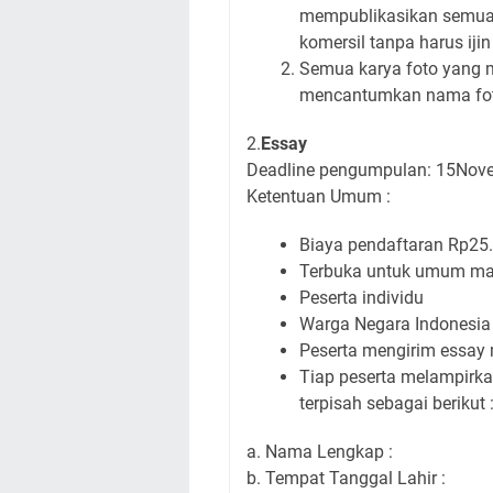
mempublikasikan semua 
komersil tanpa harus ijin
Semua karya foto yang m
mencantumkan nama fot
2.
Essay
Deadline pengumpulan: 15Nov
Ketentuan Umum :
Biaya pendaftaran Rp25
Terbuka untuk umum mah
Peserta individu
Warga Negara Indonesia
Peserta mengirim essay 
Tiap peserta melampirka
terpisah sebagai berikut 
a. Nama Lengkap :
b. Tempat Tanggal Lahir :