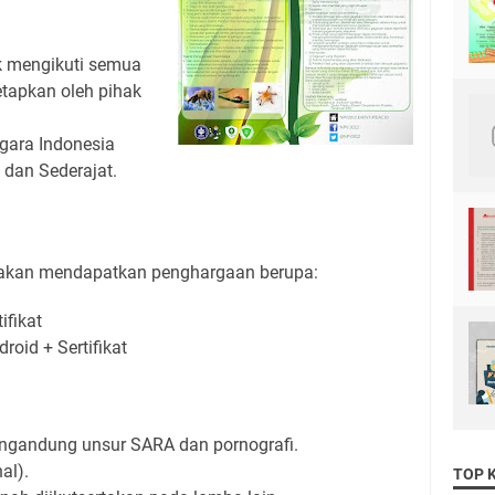
k mengikuti semua
etapkan oleh pihak
gara Indonesia
dan Sederajat.
 akan mendapatkan penghargaan berupa:
ifikat
roid + Sertifikat
ngandung unsur SARA dan pornografi.
al).
TOP 