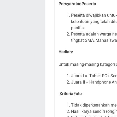
PersyaratanPeserta
Peserta diwajibkan untu
ketentuan yang telah dit
panitia.
Peserta adalah warga ne
tingkat SMA, Mahasiswa 
Hadiah:
Untuk masing-masing kategori
Juara I = Tablet PC+ Sert
Juara II = Handphone And
KriteriaFoto
Tidak diperkenankan me
Hasil karya sendiri (origin