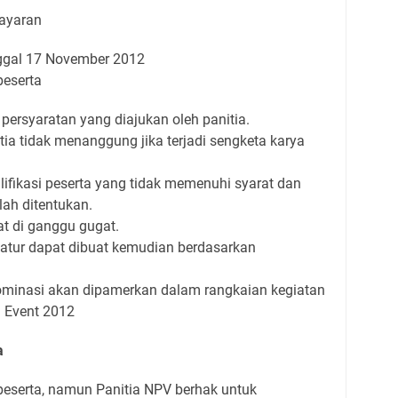
bayaran
ggal 17 November 2012
peserta
persyaratan yang diajukan oleh panitia.
itia tidak menanggung jika terjadi sengketa karya
lifikasi peserta yang tidak memenuhi syarat dan
lah ditentukan.
at di ganggu gugat.
atur dapat dibuat kemudian berdasarkan
ominasi akan dipamerkan dalam rangkaian kegiatan
n Event 2012
a
peserta, namun Panitia NPV berhak untuk