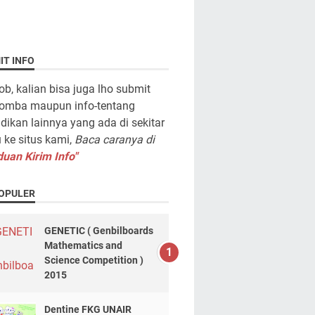
IT INFO
ob, kalian bisa juga lho submit
lomba maupun info-tentang
dikan lainnya yang ada di sekitar
ke situs kami,
Baca caranya di
uan Kirim Info"
OPULER
GENETIC ( Genbilboards
Mathematics and
Science Competition )
2015
Dentine FKG UNAIR