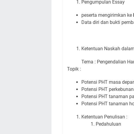
Pengumpulan Essay
peserta mengirimkan ke
Data diri dan bukti pem
Ketentuan Naskah dala
Tema : Pengendalian Ha
Topik :
Potensi PHT masa depa
Potensi PHT perkebunan
Potensi PHT tanaman p
Potensi PHT tanaman hor
Ketentuan Penulisan :
Pedahuluan