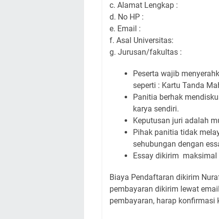
c. Alamat Lengkap :
d. No HP :
e. Email :
f. Asal Universitas:
g. Jurusan/fakultas :
Peserta wajib menyerahk
seperti : Kartu Tanda Ma
Panitia berhak mendiskua
karya sendiri.
Keputusan juri adalah m
Pihak panitia tidak mel
sehubungan dengan essa
Essay dikirim maksimal
Biaya Pendaftaran dikirim Nuraf
pembayaran dikirim lewat email
pembayaran, harap konfirmasi 