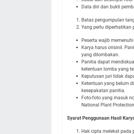
Data diri dan bukti pem
Batas pengumpulan tan
Yang perlu diperhatikan 
Peserta wajib memenuhi 
Karya harus orisinil. Pan
yang dilombakan.
Panitia dapat mendiskua
ketentuan lomba yang te
Keputusan juri tidak dap
Ketentuan yang belum di
kesepakatan panitia.
Foto-foto yang masuk n
National Plant Protectio
Syarat Penggunaan Hasil Kary
Hak cipta melekat pada 