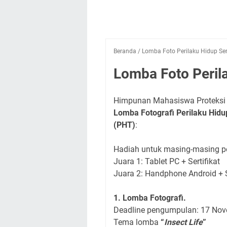
Beranda
/
Lomba Foto Perilaku Hidup Se
Lomba Foto Peril
Himpunan Mahasiswa Proteksi 
Lomba Fotografi Perilaku Hid
(PHT)
:
Hadiah untuk masing-masing p
Juara 1: Tablet PC + Sertifikat
Juara 2: Handphone Android + S
1. Lomba Fotografi.
Deadline pengumpulan: 17 No
Tema lomba
“
Insect Life
”