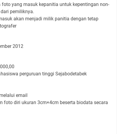
foto yang masuk kepanitia untuk kepentingan non-
 dari pemiliknya.
asuk akan menjadi milik panitia dengan tetap
ografer
ember 2012
.000,00
asiswa perguruan tinggi Sejabodetabek
melalui email
n foto diri ukuran 3cm×4cm beserta biodata secara
: