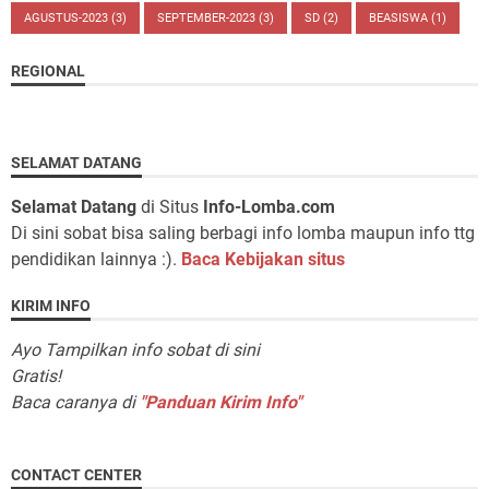
AGUSTUS-2023
(3)
SEPTEMBER-2023
(3)
SD
(2)
BEASISWA
(1)
REGIONAL
SELAMAT DATANG
Selamat Datang
di Situs
Info-Lomba.com
Di sini sobat bisa saling berbagi info lomba maupun info ttg
pendidikan lainnya :).
Baca Kebijakan situs
KIRIM INFO
Ayo Tampilkan info sobat di sini
Gratis!
Baca caranya di
"Panduan Kirim Info"
CONTACT CENTER