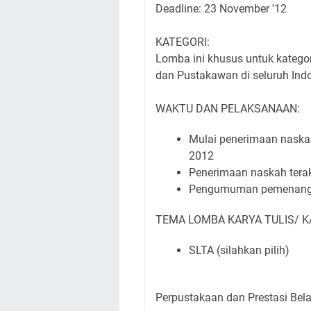
Deadline: 23 November '12
KATEGORI:
Lomba ini khusus untuk katego
dan Pustakawan di seluruh Ind
WAKTU DAN PELAKSANAAN:
Mulai penerimaan naska
2012
Penerimaan naskah terak
Pengumuman pemenang 
TEMA LOMBA KARYA TULIS/ KA
SLTA (silahkan pilih)
Perpustakaan dan Prestasi Bela