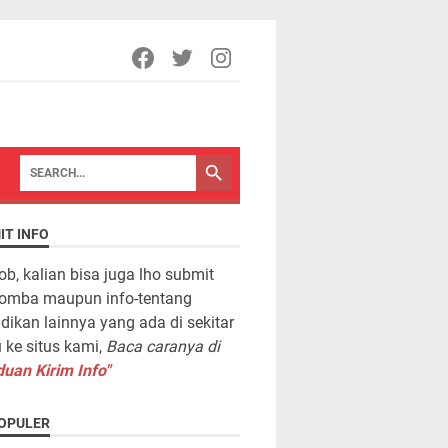
IT INFO
ob, kalian bisa juga lho submit
lomba maupun info-tentang
dikan lainnya yang ada di sekitar
ke situs kami,
Baca caranya di
uan Kirim Info"
OPULER