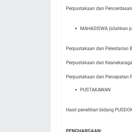
Perpustakaan dan Pencerdasa
MAHASISWA (silahkan pi
Perpustakaan dan Pelestarian 
Perpustakaan dan Keanekara
Perpustakaan dan Percepatan 
PUSTAKAWAN
Hasil penelitian bidang PUSD
PENGHARGAAN: