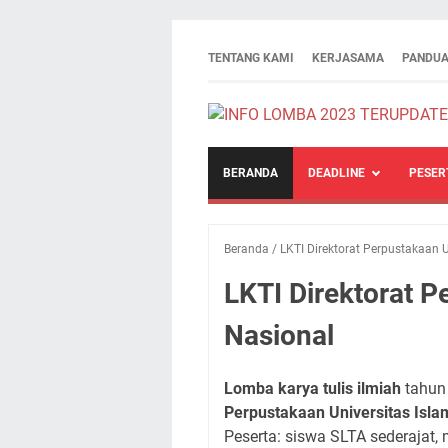
TENTANG KAMI
KERJASAMA
PANDUA
BERANDA
DEADLINE
PESER
Beranda
/
LKTI Direktorat Perpustakaan U
LKTI Direktorat P
Nasional
Lomba karya tulis ilmiah
tahun 
Perpustakaan Universitas Isla
Peserta: siswa SLTA sederajat