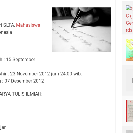
ri SLTA,
Mahasiswa
onesia
h : 15 September
hir : 23 November 2012 jam 24.00 wib.
: 07 Desember 2012
RYA TULIS ILMIAH:
jar