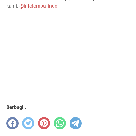
kami:
@infolomba_indo
Berbagi :