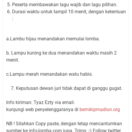
Peserta membawakan lagu wajib dan lagu pilihan.
Durasi waktu untuk tampil 10 menit, dengan ketentuan
:
a.Lambu hijau menandakan memulai lomba.
b. Lampu kuning ke dua menandakan waktu masih 2
menit.
c.Lampu merah menandakan watu habis.
7. Keputusan dewan juri tidak dapat di ganggu gugat.
Info kiriman:
Tyaz Ezty via email.
kunjungi web penyelenggaranya di
bemikipmadiun.org
NB ! Silahkan Copy paste, dengan tetap mencantumkan
sumber ke info-lomba.com juga. Trims :-) Follow twitter