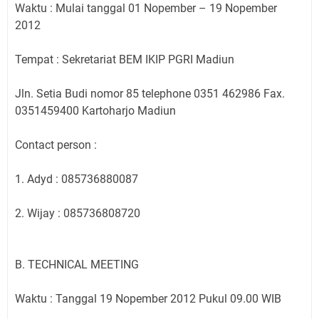
Waktu : Mulai tanggal 01 Nopember – 19 Nopember
2012
Tempat : Sekretariat BEM IKIP PGRI Madiun
Jln. Setia Budi nomor 85 telephone 0351 462986 Fax.
0351459400 Kartoharjo Madiun
Contact person :
1. Adyd : 085736880087
2. Wijay : 085736808720
B. TECHNICAL MEETING
Waktu : Tanggal 19 Nopember 2012 Pukul 09.00 WIB