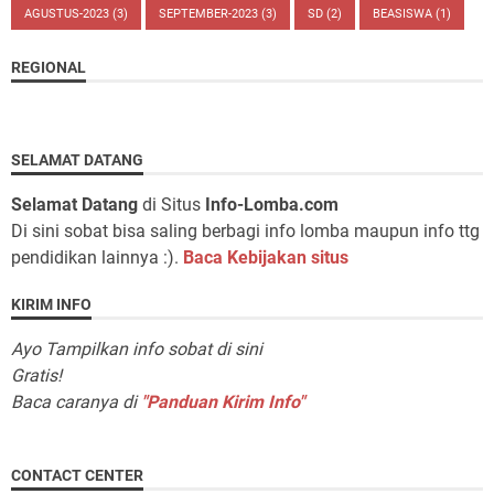
AGUSTUS-2023
(3)
SEPTEMBER-2023
(3)
SD
(2)
BEASISWA
(1)
REGIONAL
SELAMAT DATANG
Selamat Datang
di Situs
Info-Lomba.com
Di sini sobat bisa saling berbagi info lomba maupun info ttg
pendidikan lainnya :).
Baca Kebijakan situs
KIRIM INFO
Ayo Tampilkan info sobat di sini
Gratis!
Baca caranya di
"Panduan Kirim Info"
CONTACT CENTER