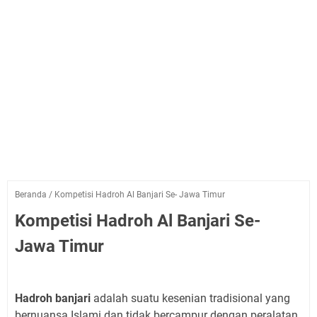
Beranda
/
Kompetisi Hadroh Al Banjari Se- Jawa Timur
Kompetisi Hadroh Al Banjari Se-
Jawa Timur
Hadroh banjari
adalah suatu kesenian tradisional yang
bernuansa Islami dan tidak bercampur dengan peralatan