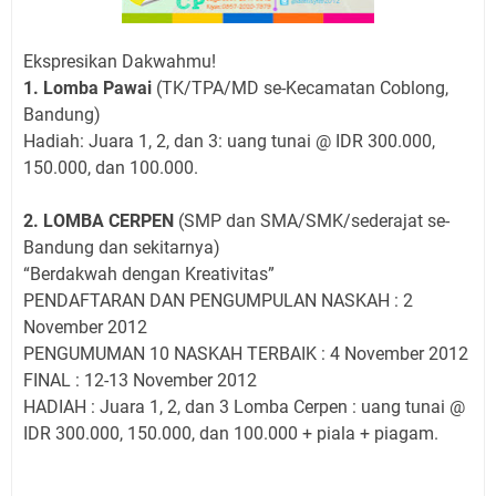
Ekspresikan Dakwahmu!
1. Lomba Pawai
(TK/TPA/MD se-Kecamatan Coblong,
Bandung)
Hadiah: Juara 1, 2, dan 3: uang tunai @ IDR 300.000,
150.000, dan 100.000.
2. LOMBA CERPEN
(SMP dan SMA/SMK/sederajat se-
Bandung dan sekitarnya)
“Berdakwah dengan Kreativitas”
PENDAFTARAN DAN PENGUMPULAN NASKAH : 2
November 2012
PENGUMUMAN 10 NASKAH TERBAIK : 4 November 2012
FINAL : 12-13 November 2012
HADIAH : Juara 1, 2, dan 3 Lomba Cerpen : uang tunai @
IDR 300.000, 150.000, dan 100.000 + piala + piagam.