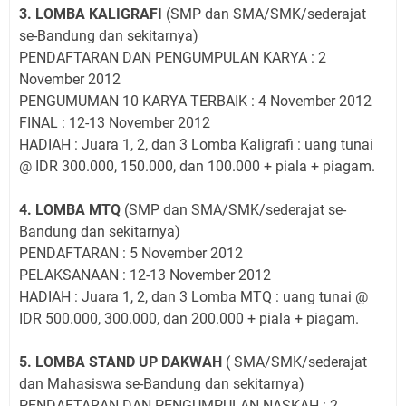
3. LOMBA KALIGRAFI
(SMP dan SMA/SMK/sederajat
se-Bandung dan sekitarnya)
PENDAFTARAN DAN PENGUMPULAN KARYA : 2
November 2012
PENGUMUMAN 10 KARYA TERBAIK : 4 November 2012
FINAL : 12-13 November 2012
HADIAH : Juara 1, 2, dan 3 Lomba Kaligrafi : uang tunai
@ IDR 300.000, 150.000, dan 100.000 + piala + piagam.
4. LOMBA MTQ
(SMP dan SMA/SMK/sederajat se-
Bandung dan sekitarnya)
PENDAFTARAN : 5 November 2012
PELAKSANAAN : 12-13 November 2012
HADIAH : Juara 1, 2, dan 3 Lomba MTQ : uang tunai @
IDR 500.000, 300.000, dan 200.000 + piala + piagam.
5. LOMBA STAND UP DAKWAH
( SMA/SMK/sederajat
dan Mahasiswa se-Bandung dan sekitarnya)
PENDAFTARAN DAN PENGUMPULAN NASKAH : 2