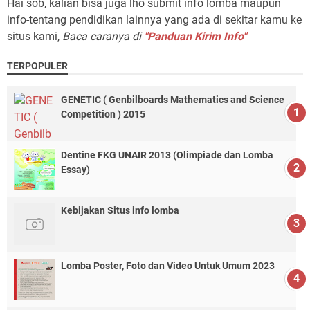
Hai sob, kalian bisa juga lho submit info lomba maupun
info-tentang pendidikan lainnya yang ada di sekitar kamu ke
situs kami,
Baca caranya di
"Panduan Kirim Info"
TERPOPULER
GENETIC ( Genbilboards Mathematics and Science
Competition ) 2015
Dentine FKG UNAIR 2013 (Olimpiade dan Lomba
Essay)
Kebijakan Situs info lomba
Lomba Poster, Foto dan Video Untuk Umum 2023