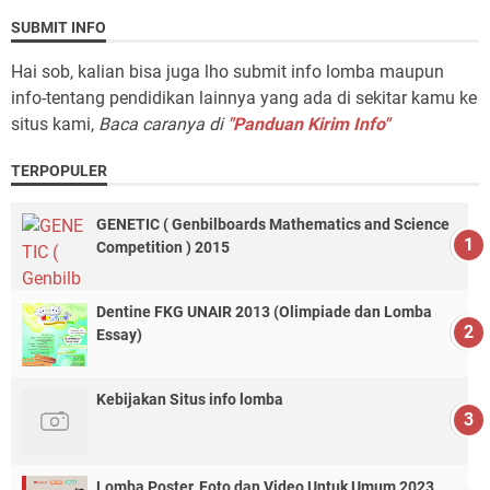
SUBMIT INFO
Hai sob, kalian bisa juga lho submit info lomba maupun
info-tentang pendidikan lainnya yang ada di sekitar kamu ke
situs kami,
Baca caranya di
"Panduan Kirim Info"
TERPOPULER
GENETIC ( Genbilboards Mathematics and Science
Competition ) 2015
Dentine FKG UNAIR 2013 (Olimpiade dan Lomba
Essay)
Kebijakan Situs info lomba
Lomba Poster, Foto dan Video Untuk Umum 2023