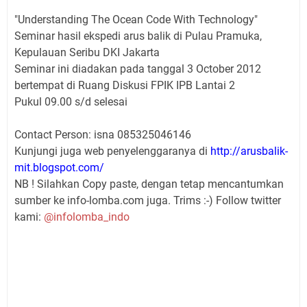
"Understanding The Ocean Code With Technology"
Seminar hasil ekspedi arus balik di Pulau Pramuka,
Kepulauan Seribu DKI Jakarta
Seminar ini diadakan pada tanggal 3 October 2012
bertempat di Ruang Diskusi FPIK IPB Lantai 2
Pukul 09.00 s/d selesai
Contact Person: isna 085325046146
Kunjungi juga web penyelenggaranya di
http://arusbalik-
mit.blogspot.com/
NB ! Silahkan Copy paste, dengan tetap mencantumkan
sumber ke info-lomba.com juga. Trims :-) Follow twitter
kami:
@infolomba_indo