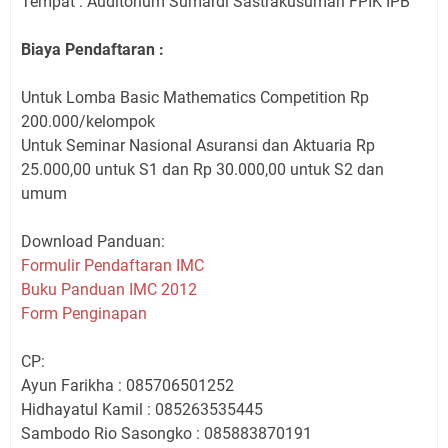
Tempat : Auditorium Sumardi Sastrakusumah FPIK IPB
Biaya Pendaftaran :
Untuk Lomba Basic Mathematics Competition Rp
200.000/kelompok
Untuk Seminar Nasional Asuransi dan Aktuaria Rp
25.000,00 untuk S1 dan Rp 30.000,00 untuk S2 dan
umum
Download Panduan:
Formulir Pendaftaran IMC
Buku Panduan IMC 2012
Form Penginapan
CP:
Ayun Farikha : 085706501252
Hidhayatul Kamil : 085263535445
Sambodo Rio Sasongko : 085883870191