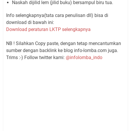
Naskah dijilid lem (jilid buku) bersampul biru tua.
Info selengkapnya(tata cara penulisan dll) bisa di
download di bawah ini:
Download peraturan LKTP selengkapnya
NB ! Silahkan Copy paste, dengan tetap mencantumkan
sumber dengan backlink ke blog info-lomba.com juga.
Trims :-) Follow twitter kami:
@infolomba_indo