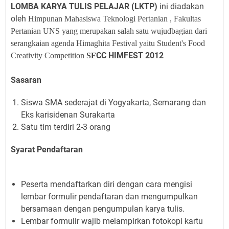
LOMBA KARYA TULIS PELAJAR (LKTP)
ini diadakan
oleh
Himpunan Mahasiswa Teknologi Pertanian ,
Fakultas
Pertanian UNS
yang merupakan salah satu wujudbagian dari
serangkaian agenda Himaghita Festival yaitu Student's Food
CC HIMFEST 2012
Creativity Competition
SF
Sasaran
Siswa SMA sederajat di Yogyakarta, Semarang dan
Eks karisidenan Surakarta
Satu tim terdiri 2-3 orang
Syarat Pendaftaran
Peserta mendaftarkan diri dengan cara mengisi
lembar formulir pendaftaran dan mengumpulkan
bersamaan dengan pengumpulan karya tulis.
Lembar formulir wajib melampirkan fotokopi kartu