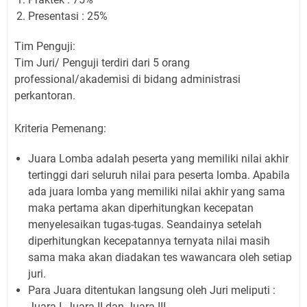
Presentasi : 25%
Tim Penguji:
Tim Juri/ Penguji terdiri dari 5 orang
professional/akademisi di bidang administrasi
perkantoran.
Kriteria Pemenang:
Juara Lomba adalah peserta yang memiliki nilai akhir
tertinggi dari seluruh nilai para peserta lomba. Apabila
ada juara lomba yang memiliki nilai akhir yang sama
maka pertama akan diperhitungkan kecepatan
menyelesaikan tugas-tugas. Seandainya setelah
diperhitungkan kecepatannya ternyata nilai masih
sama maka akan diadakan tes wawancara oleh setiap
juri.
Para Juara ditentukan langsung oleh Juri meliputi :
Juara I, Juara II dan Juara III.