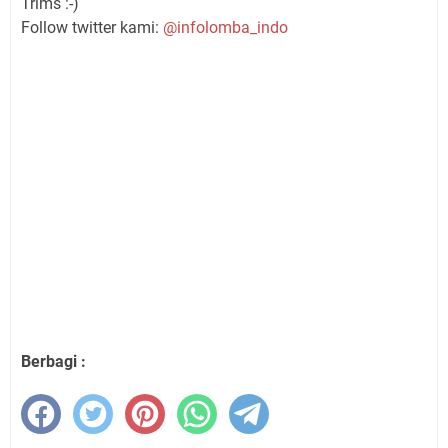
Trims :-)
Follow twitter kami:
@infolomba_indo
Berbagi :