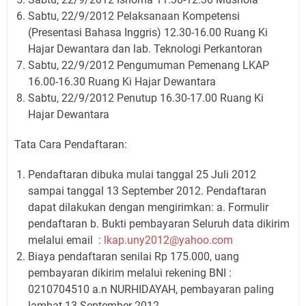
Sabtu, 22/9/2012 Pelaksanaan Kompetensi
(Presentasi Bahasa Inggris) 12.30-16.00 Ruang Ki
Hajar Dewantara dan lab. Teknologi Perkantoran
Sabtu, 22/9/2012 Pengumuman Pemenang LKAP
16.00-16.30 Ruang Ki Hajar Dewantara
Sabtu, 22/9/2012 Penutup 16.30-17.00 Ruang Ki
Hajar Dewantara
Tata Cara Pendaftaran:
Pendaftaran dibuka mulai tanggal 25 Juli 2012
sampai tanggal 13 September 2012. Pendaftaran
dapat dilakukan dengan mengirimkan: a. Formulir
pendaftaran b. Bukti pembayaran Seluruh data dikirim
melalui email :
lkap.uny2012@yahoo.com
Biaya pendaftaran senilai Rp 175.000, uang
pembayaran dikirim melalui rekening BNI :
0210704510 a.n NURHIDAYAH, pembayaran paling
lambat 13 September 2012.