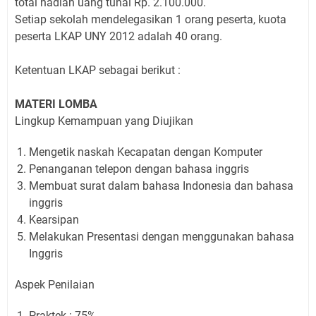
total hadiah uang tunai Rp. 2.100.000.
Setiap sekolah mendelegasikan 1 orang peserta, kuota
peserta LKAP UNY 2012 adalah 40 orang.
Ketentuan LKAP sebagai berikut :
MATERI LOMBA
Lingkup Kemampuan yang Diujikan
Mengetik naskah Kecapatan dengan Komputer
Penanganan telepon dengan bahasa inggris
Membuat surat dalam bahasa Indonesia dan bahasa
inggris
Kearsipan
Melakukan Presentasi dengan menggunakan bahasa
Inggris
Aspek Penilaian
Praktek : 75%