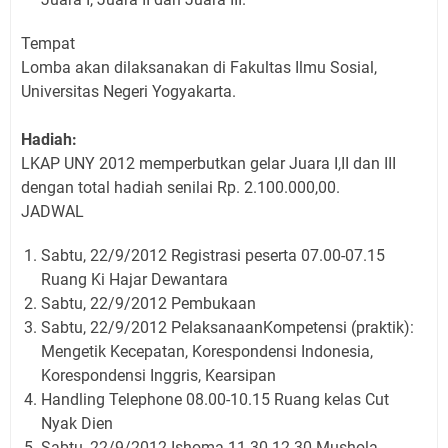
Tempat
Lomba akan dilaksanakan di Fakultas Ilmu Sosial,
Universitas Negeri Yogyakarta.
Hadiah:
LKAP UNY 2012 memperbutkan gelar Juara I,II dan III
dengan total hadiah senilai Rp. 2.100.000,00.
JADWAL
Sabtu, 22/9/2012 Registrasi peserta 07.00-07.15
Ruang Ki Hajar Dewantara
Sabtu, 22/9/2012 Pembukaan
Sabtu, 22/9/2012 PelaksanaanKompetensi (praktik):
Mengetik Kecepatan, Korespondensi Indonesia,
Korespondensi Inggris, Kearsipan
Handling Telephone 08.00-10.15 Ruang kelas Cut
Nyak Dien
Sabtu, 22/9/2012 Ishoma 11.30-12.30 Mushola