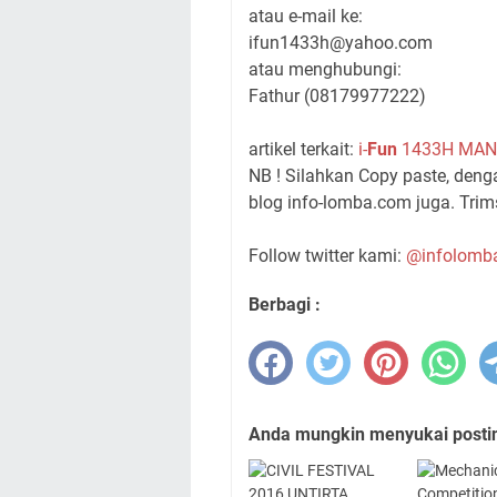
atau e-mail ke:
ifun1433h@yahoo.com
atau menghubungi:
Fathur (08179977222)
artikel terkait:
i-
Fun
1433H MAN 
NB ! Silahkan Copy paste, den
blog info-lomba.com juga. Trims
Follow twitter kami:
@infolomb
Berbagi :
Anda mungkin menyukai posting