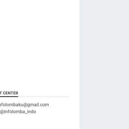
T CENTER
infolombaku@gmail.com
: @infolomba_indo