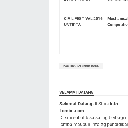
CIVIL FESTIVAL 2016
Mechanica
UNTIRTA
Competitio
POSTINGAN LEBIH BARU
SELAMAT DATANG
Selamat Datang
di Situs
Info-
Lomba.com
Di sini sobat bisa saling berbagi i
lomba maupun info ttg pendidika