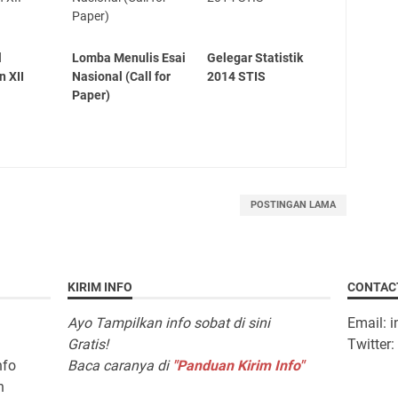
l
Lomba Menulis Esai
Gelegar Statistik
n XII
Nasional (Call for
2014 STIS
Paper)
POSTINGAN LAMA
KIRIM INFO
CONTAC
Ayo Tampilkan info sobat di sini
Email: 
Gratis!
Twitter
nfo
Baca caranya di
"Panduan Kirim Info"
n