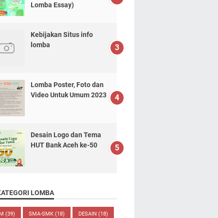
Lomba Essay)
Kebijakan Situs info
lomba
Lomba Poster, Foto dan
Video Untuk Umum 2023
Desain Logo dan Tema
HUT Bank Aceh ke-50
KATEGORI LOMBA
UM
(39)
SMA-SMK
(18)
DESAIN
(18)