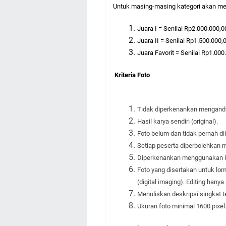
Untuk masing-masing kategori akan m
Juara I = Senilai Rp2.000.000
Juara II = Senilai Rp1.500.000
Juara Favorit = Senilai Rp1.000.
Kriteria Foto
Tidak diperkenankan mengandu
Hasil karya sendiri (original).
Foto belum dan tidak pernah di
Setiap peserta diperbolehkan 
Diperkenankan menggunakan ka
Foto yang disertakan untuk l
(digital imaging). Editing han
Menuliskan deskripsi singkat t
Ukuran foto minimal 1600 pixel