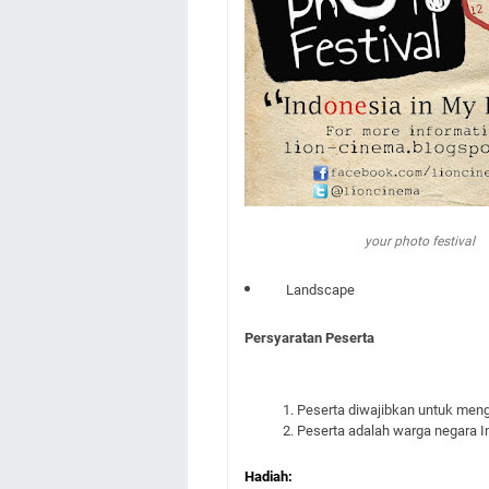
your photo festival
Landscape
Persyaratan Peserta
Peserta diwajibkan untuk mengi
Peserta adalah warga negara 
Hadiah: