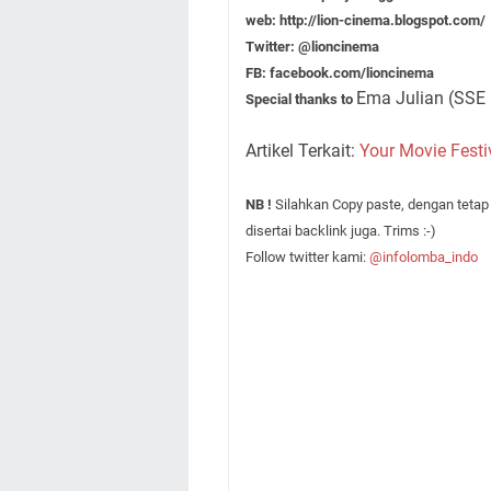
web: http://lion-cinema.blogspot.com/
Twitter: @lioncinema
FB: facebook.com/lioncinema
Ema Julian (SSE 
Special thanks to
Artikel Terkait:
Your Movie Festiv
NB !
Silahkan Copy paste, dengan teta
disertai backlink juga. Trims :-)
Follow twitter kami:
@infolomba_indo