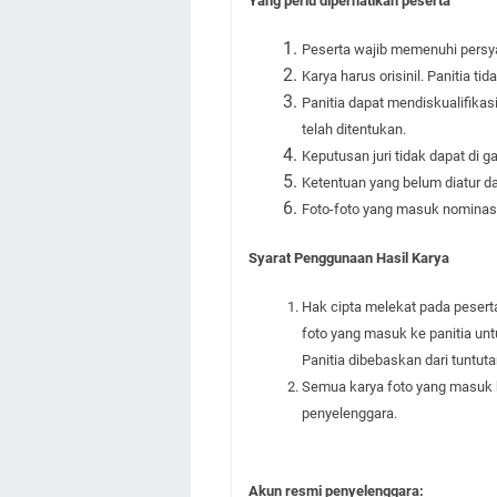
Yang perlu diperhatikan peserta
Peserta wajib memenuhi persyar
Karya harus orisinil. Panitia t
Panitia dapat mendiskualifika
telah ditentukan.
Keputusan juri tidak dapat di g
Ketentuan yang belum diatur d
Foto-foto yang masuk nominas
Syarat Penggunaan Hasil Karya
Hak cipta melekat pada peser
foto yang masuk ke panitia unt
Panitia dibebaskan dari tuntuta
Semua karya foto yang masuk ke
penyelenggara.
Akun resmi penyelenggara: