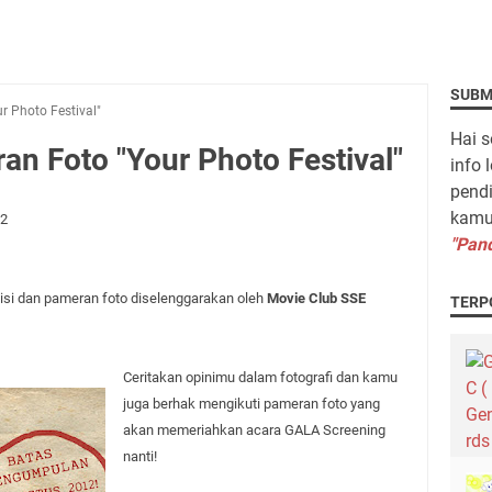
SUBM
 Photo Festival"
Hai s
n Foto "Your Photo Festival"
info 
pendi
kamu 
12
"Pand
si dan pameran foto diselenggarakan oleh
Movie Club SSE
TERP
Ceritakan opinimu dalam fotografi dan kamu
juga berhak mengikuti pameran foto yang
akan memeriahkan acara GALA Screening
nanti!