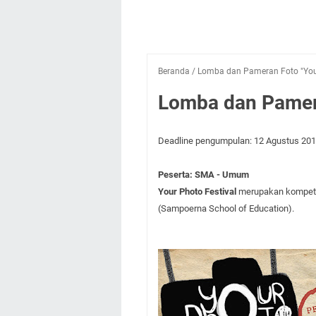
Beranda
/
Lomba dan Pameran Foto "Your
Lomba dan Pamera
Deadline pengumpulan: 12 Agustus 20
Peserta: SMA - Umum
Your Photo Festival
merupakan kompeti
(Sampoerna School of Education).