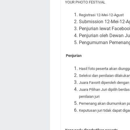
YOUR PHOTO FESTIVAL
Registrasi 12-Mei-12-Agust
Submission 12-Mei-12-A
Penjurian lewat Faceboo
Penjurian oleh Dewan Ju
Pengumuman Pemenan
Penjurian
Hasil foto peserta akan diungg
Seleksi dan penilaian dilakukan
Juara Favorit diperoleh dengan
Juara Pilihan Juri dipilih be
penilaian juri
Pemenang akan diumumkan pa
Keputusan juri tidak dapat dig