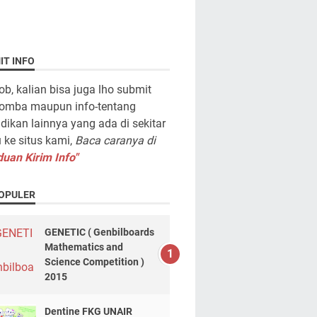
IT INFO
ob, kalian bisa juga lho submit
lomba maupun info-tentang
dikan lainnya yang ada di sekitar
ke situs kami,
Baca caranya di
uan Kirim Info"
OPULER
GENETIC ( Genbilboards
Mathematics and
Science Competition )
2015
Dentine FKG UNAIR