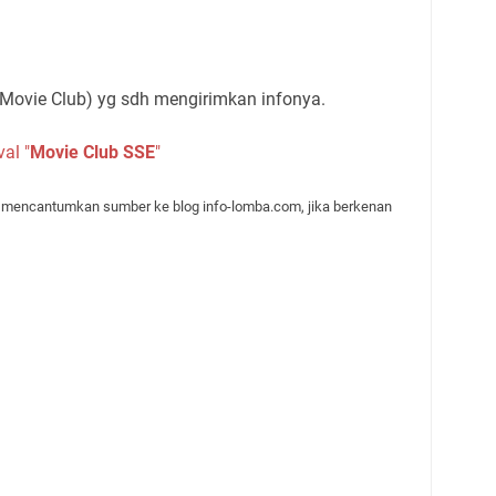
Movie Club) yg sdh mengirimkan infonya.
al "
Movie Club SSE
"
p mencantumkan sumber ke blog info-lomba.com, jika berkenan