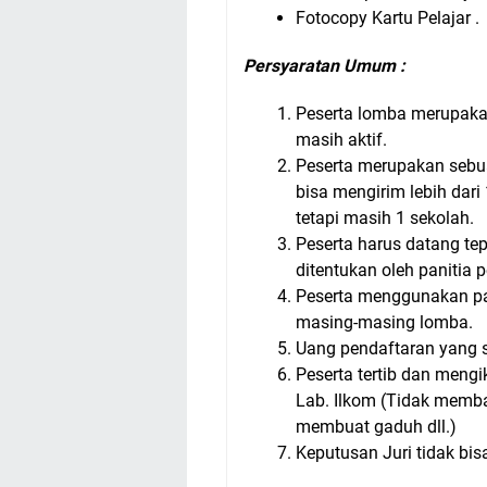
Fotocopy Kartu Pelajar .
Persyaratan Umum :
Peserta lomba merupaka
masih aktif.
Peserta merupakan sebua
bisa mengirim lebih dari 
tetapi masih 1 sekolah.
Peserta harus datang tep
ditentukan oleh panitia 
Peserta menggunakan pa
masing-masing lomba.
Uang pendaftaran yang s
Peserta tertib dan mengi
Lab. Ilkom (Tidak memba
membuat gaduh dll.)
Keputusan Juri tidak bis