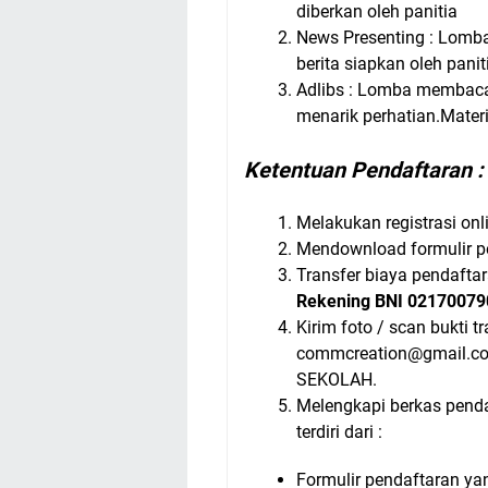
diberkan oleh panitia
News Presenting : Lomb
berita siapkan oleh panit
Adlibs : Lomba membacak
menarik perhatian.Materi
Ketentuan Pendaftaran :
Melakukan registrasi onl
Mendownload formulir p
Transfer biaya pendaftar
Rekening BNI 02170079
Kirim foto / scan bukti t
commcreation@gmail.c
SEKOLAH.
Melengkapi berkas penda
terdiri dari :
Formulir pendaftaran yang