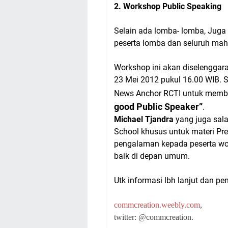
2. Workshop Public Speaking
Selain ada lomba- lomba, Juga 
peserta lomba dan seluruh maha
Workshop ini akan diselenggara
23 Mei 2012 pukul 16.00 WIB. S
News Anchor RCTI untuk memba
good Public Speaker”
.
Michael Tjandra
yang juga sala
School khusus untuk materi Pr
pengalaman kepada peserta wo
baik di depan umum.
Utk informasi lbh lanjut dan pe
commcreation.weebly.com
,
twitter: @commcreation.