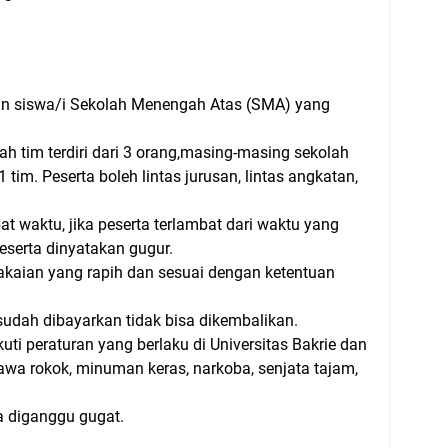
n siswa/i Sekolah Menengah Atas (SMA) yang
h tim terdiri dari 3 orang,masing-masing sekolah
1 tim. Peserta boleh lintas jurusan, lintas angkatan,
at waktu, jika peserta terlambat dari waktu yang
peserta dinyatakan gugur.
kaian yang rapih dan sesuai dengan ketentuan
udah dibayarkan tidak bisa dikembalikan.
kuti peraturan yang berlaku di Universitas Bakrie dan
wa rokok, minuman keras, narkoba, senjata tajam,
a diganggu gugat.