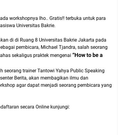
ada workshopnya lho.. Gratis!! terbuka untuk para
siswa Universitas Bakrie.
kan di di Ruang 8 Universitas Bakrie Jakarta pada
ebagai pembicara, Michael Tjandra, salah seorang
“How to be a
has sekaligus praktek mengenai
h seorang trainer Tantowi Yahya Public Speaking
esenter Berita, akan membagikan ilmu dan
rkshop agar dapat menjadi seorang pembicara yang
ndaftaran secara Online kunjungi: