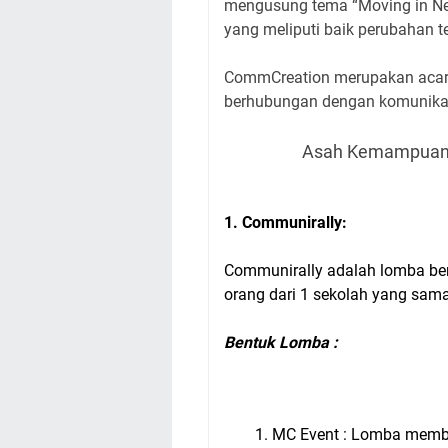
mengusung tema “Moving in New
yang meliputi baik perubahan t
CommCreation merupakan acara
berhubungan dengan komunik
Asah Kemampuan
1. Communirally:
Communirally adalah lomba be
orang dari 1 sekolah yang sama
Bentuk Lomba
:
MC Event : Lomba memb