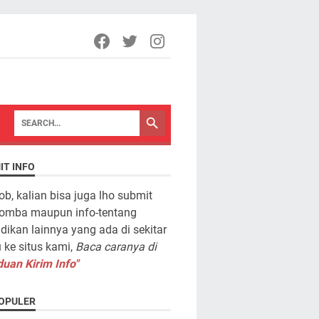
IT INFO
ob, kalian bisa juga lho submit
lomba maupun info-tentang
dikan lainnya yang ada di sekitar
ke situs kami,
Baca caranya di
uan Kirim Info"
OPULER