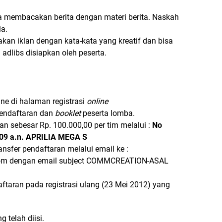
a membacakan berita dengan materi berita. Naskah
ia.
an iklan dengan kata-kata yang kreatif dan bisa
 adlibs disiapkan oleh peserta.
ine di halaman registrasi
online
endaftaran dan
booklet
peserta lomba.
an sebesar Rp. 100.000,00 per tim melalui :
No
09 a.n. APRILIA MEGA S
ransfer pendaftaran melalui email ke :
om dengan email subject COMMCREATION-ASAL
ftaran pada registrasi ulang (23 Mei 2012) yang
 telah diisi.