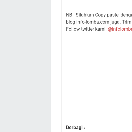
NB ! Silahkan Copy paste, den
blog info-lomba.com juga. Trims
Follow twitter kami:
@infolomb
Berbagi :