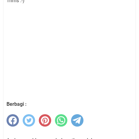
Trims :-)
Berbagi :