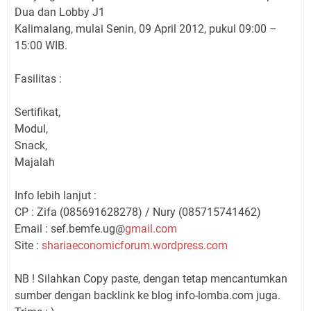
Dua dan Lobby J1
Kalimalang, mulai Senin, 09 April 2012, pukul 09:00 –
15:00 WIB.
Fasilitas :
Sertifikat,
Modul,
Snack,
Majalah
Info lebih lanjut :
CP : Zifa (085691628278) / Nury (085715741462)
Email : sef.bemfe.ug@
gmail.com
Site :
shariaeconomicforum.wordpress.
com
NB ! Silahkan Copy paste, dengan tetap mencantumkan
sumber dengan backlink ke blog info-lomba.com juga.