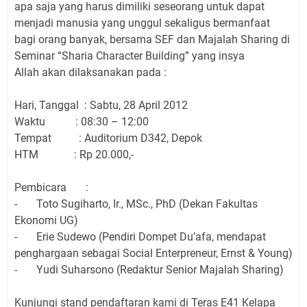
apa saja yang harus dimiliki seseorang untuk dapat
menjadi manusia yang unggul sekaligus bermanfaat
bagi orang banyak, bersama SEF dan Majalah Sharing di
Seminar “Sharia Character Building” yang insya
Allah akan dilaksanakan pada :
Hari, Tanggal : Sabtu, 28 April 2012
Waktu : 08:30 – 12:00
Tempat : Auditorium D342, Depok
HTM : Rp 20.000,-
Pembicara :
- Toto Sugiharto, Ir., MSc., PhD (Dekan Fakultas
Ekonomi UG)
- Erie Sudewo (Pendiri Dompet Du’afa, mendapat
penghargaan sebagai Social Enterpreneur, Ernst & Young)
- Yudi Suharsono (Redaktur Senior Majalah Sharing)
Kunjungi stand pendaftaran kami di Teras E41 Kelapa