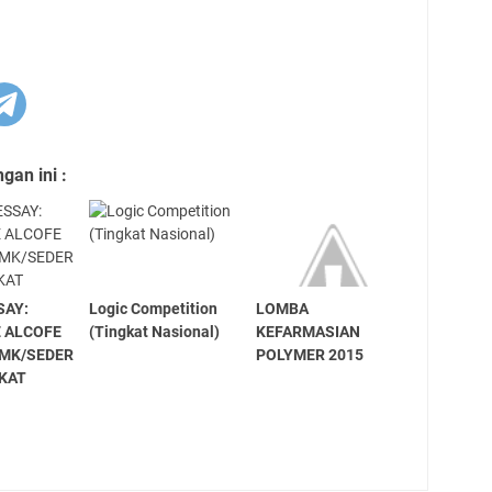
an ini :
SAY:
Logic Competition
LOMBA
E ALCOFE
(Tingkat Nasional)
KEFARMASIAN
MK/SEDER
POLYMER 2015
GKAT