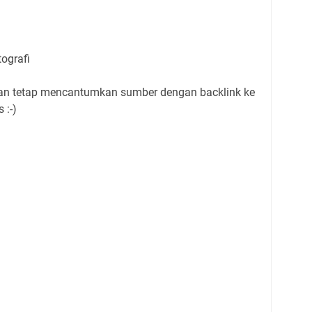
ografi
gan tetap mencantumkan sumber dengan backlink ke
 :-)