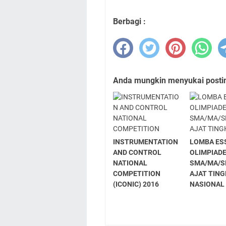
Berbagi :
Anda mungkin menyukai posting
INSTRUMENTATION
LOMBA ES
AND CONTROL
OLIMPIAD
NATIONAL
SMA/MA/S
COMPETITION
AJAT TIN
(ICONIC) 2016
NASIONAL