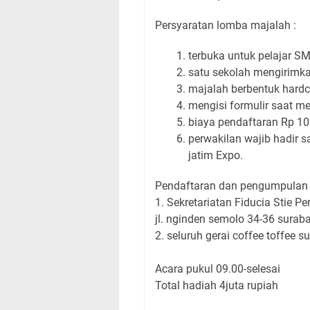
Persyaratan lomba majalah :
terbuka untuk pelajar S
satu sekolah mengirimka
majalah berbentuk hard
mengisi formulir saat m
biaya pendaftaran Rp 10.
perwakilan wajib hadir 
jatim Expo.
Pendaftaran dan pengumpulan t
1. Sekretariatan Fiducia Stie 
jl. nginden semolo 34-36 surab
2. seluruh gerai coffee toffee s
Acara pukul 09.00-selesai
Total hadiah 4juta rupiah