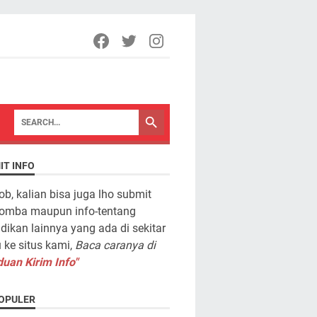
IT INFO
ob, kalian bisa juga lho submit
lomba maupun info-tentang
dikan lainnya yang ada di sekitar
ke situs kami,
Baca caranya di
uan Kirim Info"
OPULER