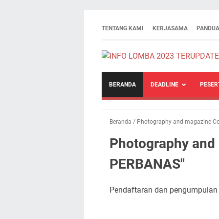
TENTANG KAMI
KERJASAMA
PANDUA
BERANDA
DEADLINE
PESER
Beranda
/
Photography and magazine Co
Photography and 
PERBANAS"
Pendaftaran dan pengumpulan t