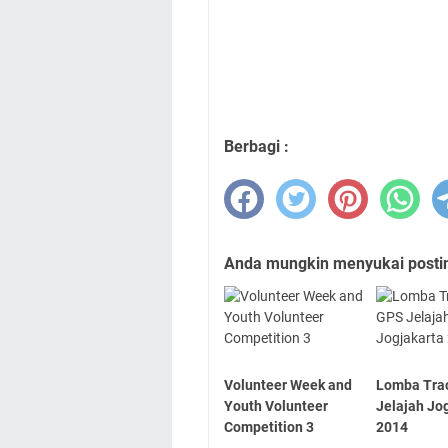
Berbagi :
Anda mungkin menyukai posting
Volunteer Week and
Lomba Tra
Youth Volunteer
Jelajah Jo
Competition 3
2014