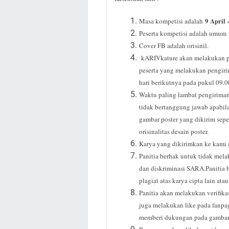
9 April 
Masa kompetisi adalah
Peserta kompetisi adalah umum
Cover FB adalah orisinil.
kARIVkature akan melakukan pub
peserta yang melakukan pengirim
hari berikutnya pada pukul 09.
Waktu paling lambat pengiriman
tidak bertanggung jawab apabil
gambar poster yang dikirim sepe
orisinalitas desain poster.
Karya yang dikirimkan ke kami 
Panitia berhak untuk tidak mela
dan diskriminasi SARA.
Panitia
plagiat atas karya cipta lain a
Panitia akan melakukan verifika
juga melakukan like pada fanp
memberi dukungan pada gambar 