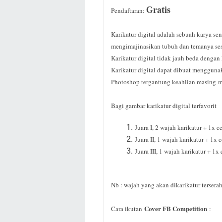
Gratis
Pendaftaran:
Karikatur digital adalah sebuah karya s
mengimajinasikan tubuh dan temanya ses
Karikatur digital tidak jauh beda denga
Karikatur digital dapat dibuat menggunak
Photoshop tergantung keahlian masing-m
Bagi gambar karikatur digital terfavorit
Juara I, 2 wajah karikatur + 1x 
Juara II, 1 wajah karikatur + 1x 
Juara III, 1 wajah karikatur + 1x
Nb : wajah yang akan dikarikatur tersera
Cover FB Competition
Cara ikutan
: