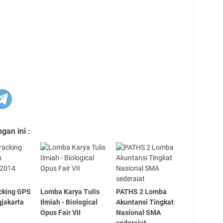
an ini :
cking GPS
Lomba Karya Tulis
PATHS 2 Lomba
gjakarta
Ilmiah - Biological
Akuntansi Tingkat
Opus Fair VII
Nasional SMA
sederajat