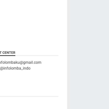
T CENTER
infolombaku@gmail.com
: @infolomba_indo