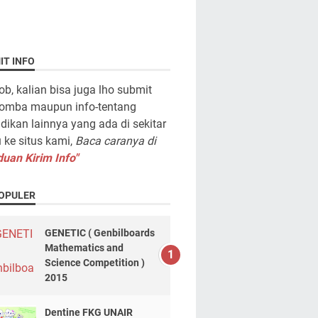
IT INFO
ob, kalian bisa juga lho submit
lomba maupun info-tentang
dikan lainnya yang ada di sekitar
ke situs kami,
Baca caranya di
uan Kirim Info"
OPULER
GENETIC ( Genbilboards
Mathematics and
Science Competition )
2015
Dentine FKG UNAIR