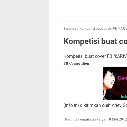
Beranda
/
Kompetisi buat cover FB "kARI
Kompetisi buat c
Kompetisi buat cover FB "kARIV
FB Competition
(info ini dikirimkan oleh Ariev 
Deadline Pengiriman karya: 18 Mei 201