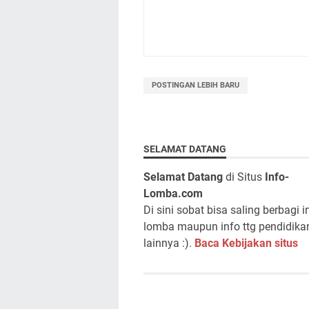
POSTINGAN LEBIH BARU
SELAMAT DATANG
Selamat Datang
di Situs
Info-
Lomba.com
Di sini sobat bisa saling berbagi i
lomba maupun info ttg pendidika
lainnya :).
Baca Kebijakan situs