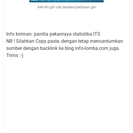
klik>lht gbr utk perjelas/perbesar gbr
Info kiriman: panitia pekanraya statistika ITS
NB ! Silahkan Copy paste, dengan tetap mencantumkan
sumber dengan backlink ke blog info-lomba.com juga.
Trims :-)