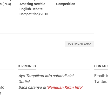
n (PEC)
Amazing Newbie
Competition
English Debate
Competition) 2015
POSTINGAN LAMA
KIRIM INFO
CONTAC
Ayo Tampilkan info sobat di sini
Email: 
Gratis!
Twitter
nfo
Baca caranya di
"Panduan Kirim Info"
n