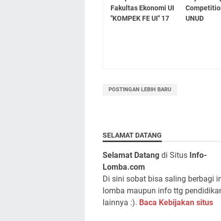
Fakultas Ekonomi UI
Competitio
"KOMPEK FE UI" 17
UNUD
POSTINGAN LEBIH BARU
SELAMAT DATANG
Selamat Datang
di Situs
Info-
Lomba.com
Di sini sobat bisa saling berbagi i
lomba maupun info ttg pendidika
lainnya :).
Baca Kebijakan situs