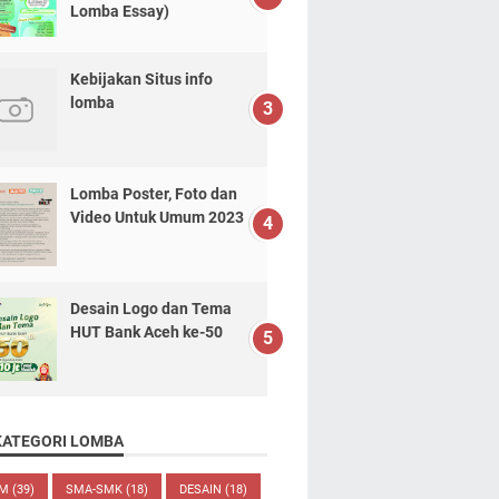
Lomba Essay)
Kebijakan Situs info
lomba
Lomba Poster, Foto dan
Video Untuk Umum 2023
Desain Logo dan Tema
HUT Bank Aceh ke-50
KATEGORI LOMBA
UM
(39)
SMA-SMK
(18)
DESAIN
(18)