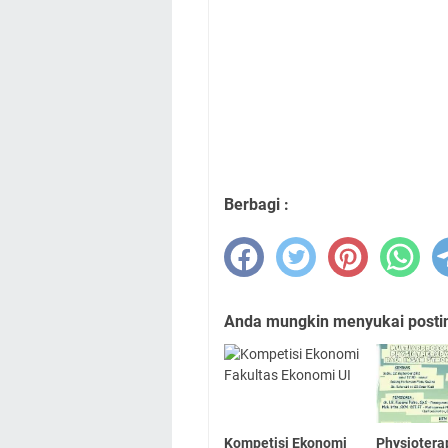
Berbagi :
Anda mungkin menyukai posting
Kompetisi Ekonomi
Physiotera