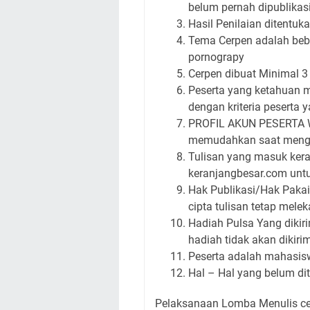
belum pernah dipublika
Hasil Penilaian ditentukan
Tema Cerpen adalah beb
pornograpy
Cerpen dibuat Minimal 3
Peserta yang ketahuan m
dengan kriteria peserta 
PROFIL AKUN PESERTA W
memudahkan saat meng
Tulisan yang masuk kera
keranjangbesar.com unt
Hak Publikasi/Hak Pakai
cipta tulisan tetap mele
Hadiah Pulsa Yang dikir
hadiah tidak akan dikirim
Peserta adalah mahasisw
Hal – Hal yang belum dit
Pelaksanaan Lomba Menulis cer