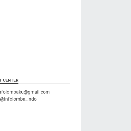
T CENTER
infolombaku@gmail.com
: @infolomba_indo