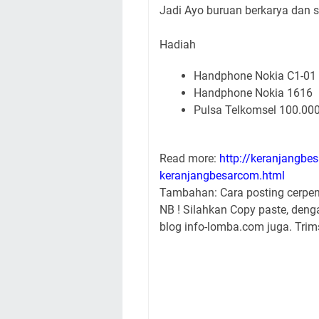
Jadi Ayo buruan berkarya dan 
Hadiah
Handphone Nokia C1-01
Handphone Nokia 1616
Pulsa Telkomsel 100.00
Read more:
http://keranjangbe
keranjangbesarcom.html
Tambahan: Cara posting cerpen d
NB ! Silahkan Copy paste, den
blog info-lomba.com juga. Trims