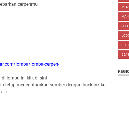
sebarkan cerpenmu
MEN
MAH
JULI
LOG
0
SEP
BEA
sar.com/lomba/lomba-cerpen-
REGI
i lomba ini klik di sini
gan tetap mencantumkan sumber dengan backlink ke
 :-)