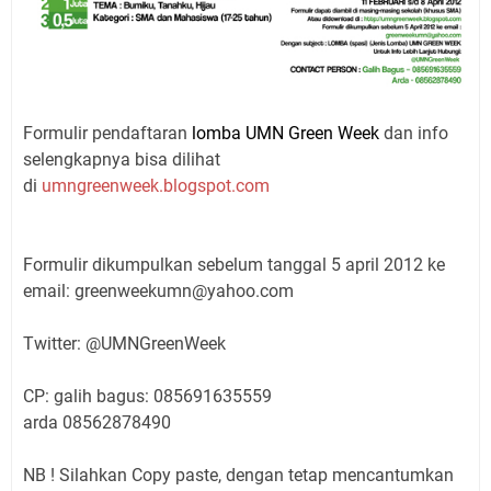
Formulir pendaftaran
lomba UMN Green Week
dan info
selengkapnya bisa dilihat
di
umngreenweek.blogspot.com
Formulir dikumpulkan sebelum tanggal 5 april 2012 ke
email: greenweekumn@yahoo.com
Twitter: @UMNGreenWeek
CP: galih bagus: 085691635559
arda 08562878490
NB ! Silahkan Copy paste, dengan tetap mencantumkan