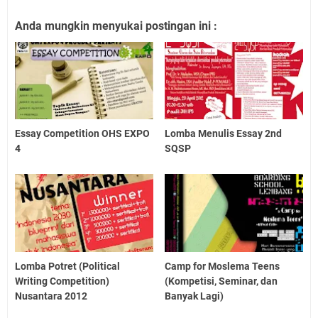
Anda mungkin menyukai postingan ini :
Essay Competition OHS EXPO
Lomba Menulis Essay 2nd
4
SQSP
Lomba Potret (Political
Camp for Moslema Teens
Writing Competition)
(Kompetisi, Seminar, dan
Nusantara 2012
Banyak Lagi)