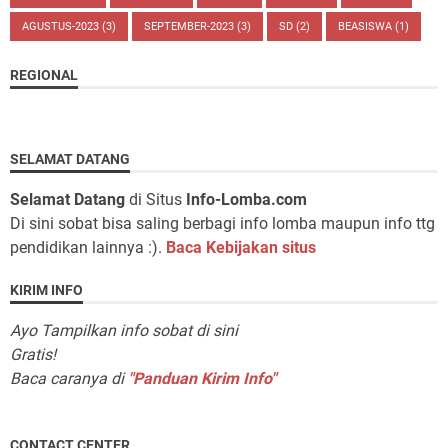
AGUSTUS-2023
(3)
SEPTEMBER-2023
(3)
SD
(2)
BEASISWA
(1)
REGIONAL
SELAMAT DATANG
Selamat Datang
di Situs
Info-Lomba.com
Di sini sobat bisa saling berbagi info lomba maupun info ttg
pendidikan lainnya :).
Baca Kebijakan situs
KIRIM INFO
Ayo Tampilkan info sobat di sini
Gratis!
Baca caranya di
"Panduan Kirim Info"
CONTACT CENTER