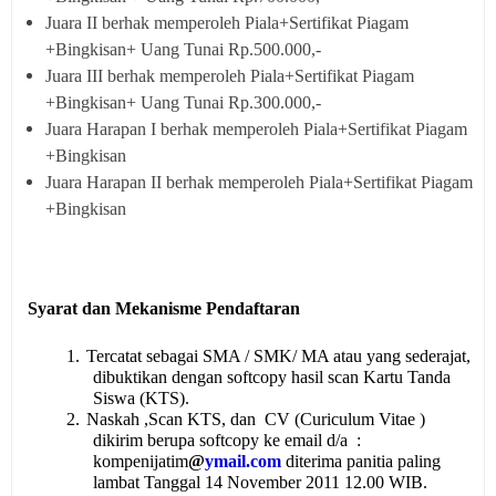
Juara II berhak memperoleh Piala+Sertifikat Piagam
+Bingkisan+ Uang Tunai Rp.500.000,-
Juara III berhak memperoleh Piala+Sertifikat Piagam
+Bingkisan+ Uang Tunai Rp.300.000,-
Juara Harapan I berhak memperoleh Piala+Sertifikat Piagam
+Bingkisan
Juara Harapan II berhak memperoleh Piala+Sertifikat Piagam
+Bingkisan
Syarat dan Mekanisme Pendaftaran
1.
Tercatat sebagai SMA / SMK/ MA atau yang sederajat,
dibuktikan dengan softcopy hasil scan Kartu Tanda
Siswa (KTS).
2.
Naskah ,Scan KTS, dan CV (Curiculum Vitae )
dikirim berupa softcopy ke email d/a :
kompenijatim
@
ymail.com
diterima panitia paling
lambat Tanggal 14 November 2011 12.00 WIB.