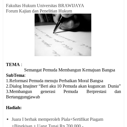
Fakultas Hukum
Universitas BRAWIJAYA
Forum Kajian dan Penelitian Hukum
TEMA
:
Semangat Pemuda Membangun Kemajuan Bangsa
SubTema
:
1.Reformasi Pemuda menuju Perbaikan Moral Bangsa
2.Dialog Imajiner “Beri aku 10 Pemuda akan kuguncan Dunia”
3.Membangun generasi Pemuda Berprestasi dan
Bertanggungjawab
Hadiah:
Juara I berhak memperoleh Piala+Sertifikat Piagam
+Bingkisan + Uang Tunai Rp.700.000,-