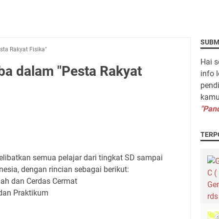
SUBM
ta Rakyat Fisika"
Hai s
a dalam "Pesta Rakyat
info 
pendi
kamu 
"Pand
TERP
ibatkan semua pelajar dari tingkat SD sampai
esia, dengan rincian sebagai berikut:
dan Cerdas Cermat
an Praktikum