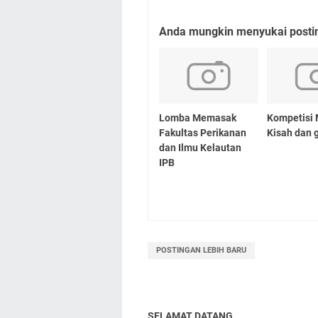
Anda mungkin menyukai posting
Lomba Memasak
Kompetisi 
Fakultas Perikanan
Kisah dan 
dan Ilmu Kelautan
IPB
POSTINGAN LEBIH BARU
SELAMAT DATANG