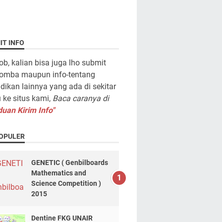
IT INFO
ob, kalian bisa juga lho submit
lomba maupun info-tentang
dikan lainnya yang ada di sekitar
ke situs kami,
Baca caranya di
uan Kirim Info"
OPULER
GENETIC ( Genbilboards
Mathematics and
Science Competition )
2015
Dentine FKG UNAIR