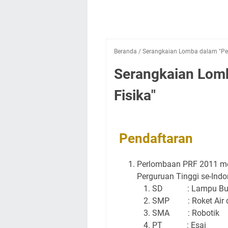
Beranda
/
Serangkaian Lomba dalam "Pes
Serangkaian Lomb
Fisika"
Pendaftaran
Perlombaan PRF 2011 mel
Perguruan Tinggi se-Indon
SD : Lampu Buah 
SMP : Roket Air d
SMA : Robotik
PT : Esai