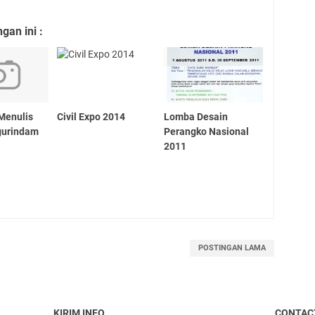
an ini :
Menulis
Civil Expo 2014
Lomba Desain
gurindam
Perangko Nasional
2011
POSTINGAN LAMA
KIRIM INFO
CONTAC